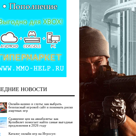
ЛЕДНИЕ НОВОСТИ
Онлайн-казино и слоты: как выбрать
безопасный игровой сайт и понимать риски
азартных игр
Сравнение цен на авиабилеты: как
КупиБилет помогает найти самые выгодные
предложения в 2026 году
Каталог онлайн игр на Игросуп: