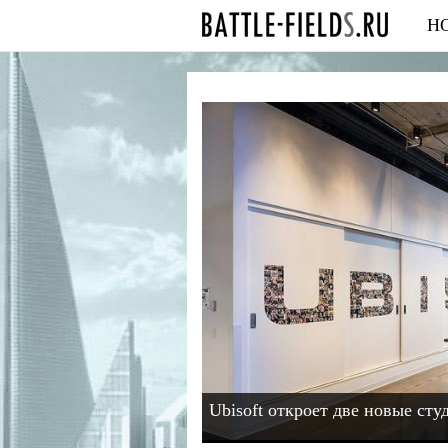
Н
Ubisoft откроет две новые сту