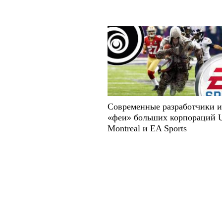
Современные разработчики и
«феи» больших корпораций U
Montreal и EA Sports