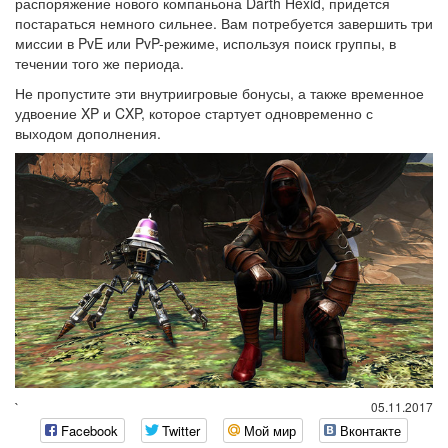
распоряжение нового компаньона Darth Hexid, придется
постараться немного сильнее. Вам потребуется завершить три
миссии в PvE или PvP-режиме, используя поиск группы, в
течении того же периода.
Не пропустите эти внутриигровые бонусы, а также временное
удвоение XP и CXP, которое стартует одновременно с
выходом дополнения.
`
05.11.2017
Facebook
Twitter
Мой мир
Вконтакте