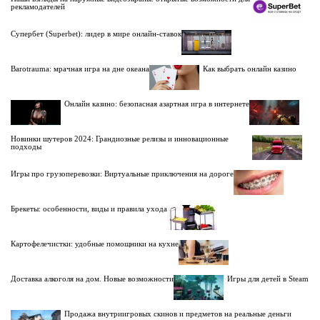
рекламодателей
Супербет (Superbet): лидер в мире онлайн-ставок
Barotrauma: мрачная игра на дне океана
Как выбрать онлайн казино
Онлайн казино: безопасная азартная игра в интернете
Новинки шутеров 2024: Грандиозные релизы и инновационные
подходы
Игры про грузоперевозки: Виртуальные приключения на дороге
Брекеты: особенности, виды и правила ухода
Картофелечистки: удобные помощники на кухне
Доставка алкоголя на дом. Новые возможности
Игры для детей в Steam
Продажа внутриигровых скинов и предметов на реальные деньги