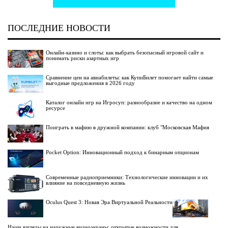
ПОСЛЕДНИЕ НОВОСТИ
Онлайн-казино и слоты: как выбрать безопасный игровой сайт и
понимать риски азартных игр
Сравнение цен на авиабилеты: как КупиБилет помогает найти самые
выгодные предложения в 2026 году
Каталог онлайн игр на Игросуп: разнообразие и качество на одном
ресурсе
Поиграть в мафию в дружной компании: клуб "Московская Мафия
Pocket Option: Инновационный подход к бинарным опционам
Современные радиоприемники: Технологические инновации и их
влияние на повседневную жизнь
Oculus Quest 3: Новая Эра Виртуальной Реальности
Наши взгляды на наружные видеоэкраны: открытые возможности для