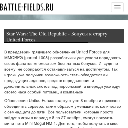
Toggl
navig
Star Wars: The Old Republic - Бонусы к старту
United Forces
В преддверии грядущего обновления United Forces для
MMORPG {parent-1008} разработчики уже успели порадовать
своих фанатов множеством бесплатных бонусов. И, судя по
всему, не собираются останавливаться на достигнутом. Так
игроки уже получили возможность стать обладателями
предыдущих аддонов, средств передвижения и
дополнительных слотов под персонажей, а впереди уже ждут
своего часа особый питомец и компаньон.
Обновление
United Forces
стартует уже 8 ноября и призвано
объединить сервера, таким образом уменьшив их количество
с семнадцати до пяти. Все пользователи, которые просто
зайдут в игры в период с 8 по 27 ноября, смогут получить
мини-пета Mini Mogul NM-1. Для того, чтобы получить в свое