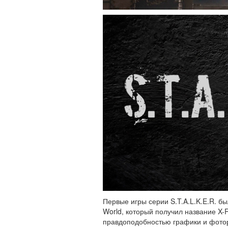
Первые игры серии S.T.A.L.K.E.R. 
World, который получил название X-
правдоподобностью графики и фоторе