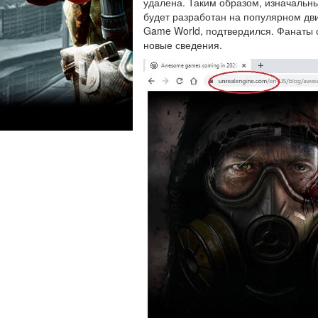
удалена. Таким образом, изначальный
будет разработан на популярном дви
Game World, подтвердился. Фанаты с
новые сведения.