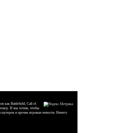
ак Battlefield, Call of
деоигр. И мы хотим, чтобы
ти шутеров и прочие игровые новости. Ничего