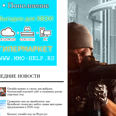
ЛЕДНИЕ НОВОСТИ
Онлайн-казино и слоты: как выбрать
безопасный игровой сайт и понимать риски
азартных игр
Сравнение цен на авиабилеты: как
КупиБилет помогает найти самые выгодные
предложения в 2026 году
Каталог онлайн игр на Игросуп: