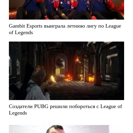
Gambit Esports выиграла летнюю лигу по League
of Legends
Создатели PUBG решили побороться с League of
Legends