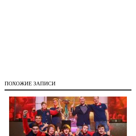
ПОХОЖИЕ ЗАПИСИ