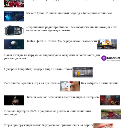
Pocket Option: Инновационный подход к бинарным опционам
Современные радиоприемники: Технологические инновации и их
влияние на повседневную жизнь
Oculus Quest 3: Новая Эра Виртуальной Реальности
Наши взгляды на наружные видеоэкраны: открытые возможности для
рекламодателей
Супербет (Superbet): лидер в мире онлайн-ставок
Barotrauma: мрачная игра на дне океана
Как выбрать онлайн казино
Онлайн казино: безопасная азартная игра в интернете
Новинки шутеров 2024: Грандиозные релизы и инновационные
подходы
Игры про грузоперевозки: Виртуальные приключения на дороге