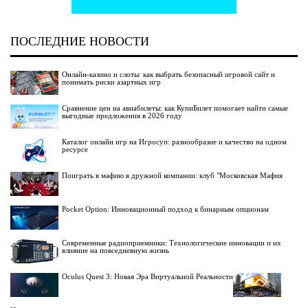
ПОСЛЕДНИЕ НОВОСТИ
Онлайн-казино и слоты: как выбрать безопасный игровой сайт и
понимать риски азартных игр
Сравнение цен на авиабилеты: как КупиБилет помогает найти самые
выгодные предложения в 2026 году
Каталог онлайн игр на Игросуп: разнообразие и качество на одном
ресурсе
Поиграть в мафию в дружной компании: клуб "Московская Мафия
Pocket Option: Инновационный подход к бинарным опционам
Современные радиоприемники: Технологические инновации и их
влияние на повседневную жизнь
Oculus Quest 3: Новая Эра Виртуальной Реальности