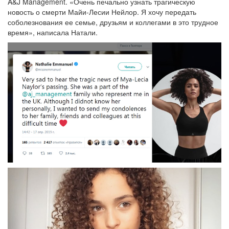
A&J Management. «Очень печально узнать трагическую
новость о смерти Майи-Лесии Нейлор. Я хочу передать
соболезнования ее семье, друзьям и коллегами в это трудное
время», написала Натали.