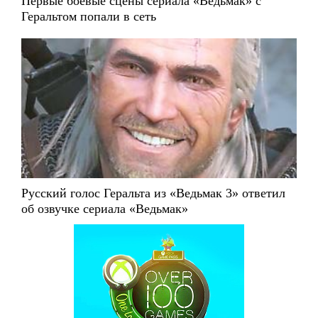
Первые боевые сцены сериала «Ведьмак» с
Геральтом попали в сеть
Русский голос Геральта из «Ведьмак 3» ответил
об озвучке сериала «Ведьмак»