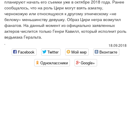
планируют начать его съемки уже в октябре 2018 года. Ранее
сообщалось, что на роль Цири могут взять азиатку,
чернокожую или относящуюся к другому этническому «не
белому» меньшинству девушку. Образ Цири негра возмутил
фанатов. На данный момент из официально заявленных
актеров числится только Генри Кавилл, который исполнит роль
ведьмака Геральта.
`
18.09.2018
Facebook
Twitter
Мой мир
Вконтакте
Одноклассники
Google+