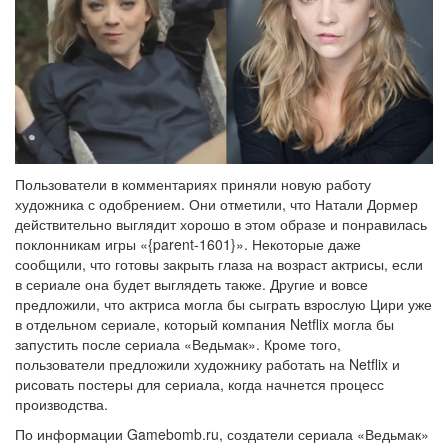
Пользователи в комментариях приняли новую работу
художника с одобрением. Они отметили, что Натали Дормер
действительно выглядит хорошо в этом образе и понравилась
поклонникам игры «{parent-1601}». Некоторые даже
сообщили, что готовы закрыть глаза на возраст актрисы, если
в сериале она будет выглядеть также. Другие и вовсе
предложили, что актриса могла бы сыграть взрослую Цири уже
в отдельном сериале, который компания Netflix могла бы
запустить после сериала «Ведьмак». Кроме того,
пользователи предложили художнику работать на Netflix и
рисовать постеры для сериала, когда начнется процесс
производства.
По информации Gamebomb.ru, создатели сериала «Ведьмак»