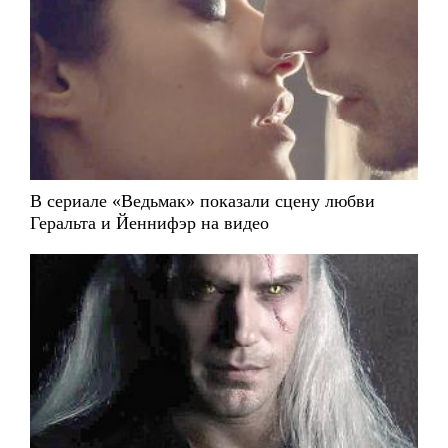
В сериале «Ведьмак» показали сцену любви
Геральта и Йеннифэр на видео