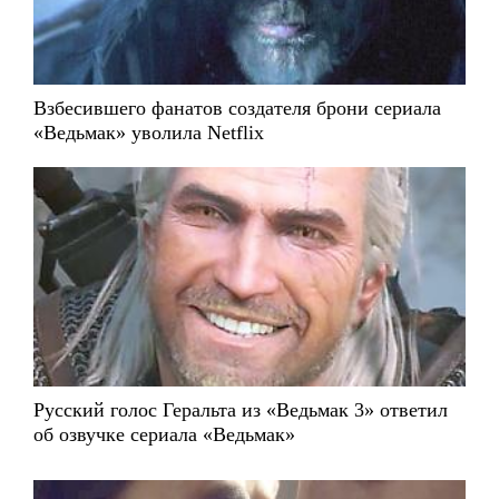
Взбесившего фанатов создателя брони сериала
«Ведьмак» уволила Netflix
Русский голос Геральта из «Ведьмак 3» ответил
об озвучке сериала «Ведьмак»