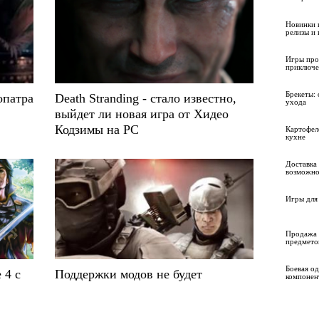
Новинки 
релизы и
Игры про
приключе
Брекеты: 
опатра
Death Stranding - стало известно,
ухода
выйдет ли новая игра от Хидео
Кодзимы на PC
Картофел
кухне
Доставка 
возможно
Игры для 
Продажа 
предмето
Боевая о
 4 с
Поддержки модов не будет
компонен