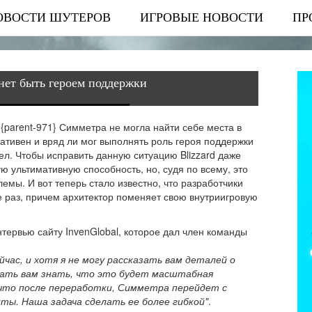
ОВОСТИ ШУТЕРОВ
ИГРОВЫЕ НОВОСТИ
ПР
нет быть героем поддержки
{parent-971} Симметра не могла найти себе места в
ативен и вряд ли мог выполнять роль героя поддержки
ел. Чтобы исправить данную ситуацию Blizzard даже
ю ультимативную способность, но, судя по всему, это
мы. И вот теперь стало известно, что разработчики
раз, причем архитектор поменяет свою внутриигровую
нтервью сайту InvenGlobal, которое дал член команды
час, и хотя я не могу рассказать вам деталей о
дать вам знать, что это будет масштабная
 что после переработки, Симметра перейдет с
ты. Наша задача сделать ее более гибкой"
.