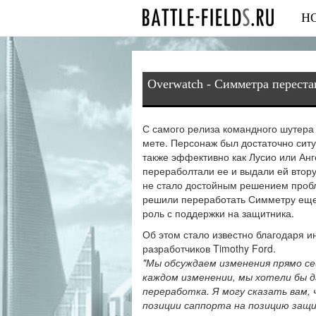
Н
Overwatch - Симметра переста
С самого релиза командного шутера 
мете. Персонаж был достаточно ситу
также эффективно как Лусио или Анг
перераболтали ее и выдали ей втору
не стало достойным решением пробле
решили переработать Симметру еще 
роль с поддержки на защитника.
Об этом стало известно благодаря и
разработчиков Timothy Ford.
"Мы обсуждаем изменения прямо сей
каждом изменении, мы хотели бы 
переработка. Я могу сказать вам,
позиции саппорта на позицию защи