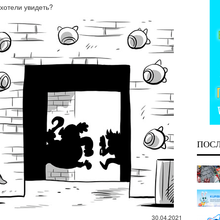
хотели увидеть?
ПОС
30.04.2021