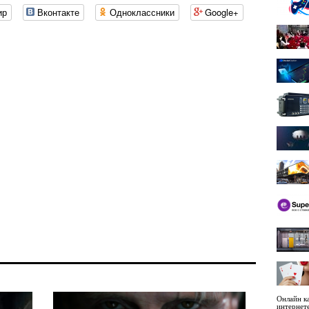
ир
Вконтакте
Одноклассники
Google+
Онлайн ка
интернет