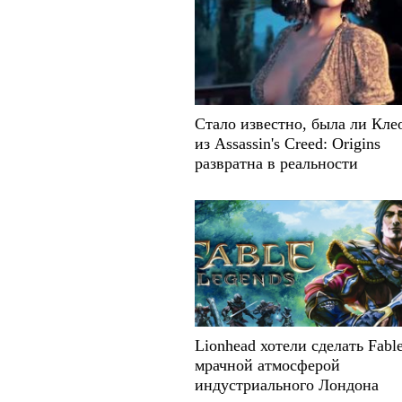
Стало известно, была ли Кле
из Assassin's Creed: Origins
развратна в реальности
Lionhead хотели сделать Fable
мрачной атмосферой
индустриального Лондона