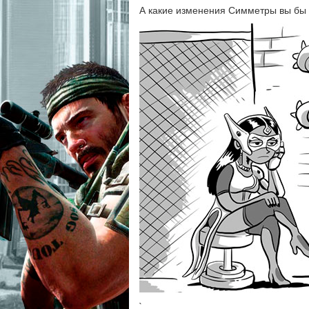
А какие изменения Симметры вы бы 
`