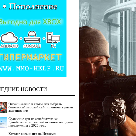
ЛЕДНИЕ НОВОСТИ
Онлайн-казино и слоты: как выбрать
безопасный игровой сайт и понимать риски
азартных игр
Сравнение цен на авиабилеты: как
КупиБилет помогает найти самые выгодные
предложения в 2026 году
Каталог онлайн игр на Игросуп: