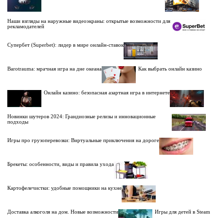
Наши взгляды на наружные видеоэкраны: открытые возможности для
рекламодателей
Супербет (Superbet): лидер в мире онлайн-ставок
Barotrauma: мрачная игра на дне океана
Как выбрать онлайн казино
Онлайн казино: безопасная азартная игра в интернете
Новинки шутеров 2024: Грандиозные релизы и инновационные
подходы
Игры про грузоперевозки: Виртуальные приключения на дороге
Брекеты: особенности, виды и правила ухода
Картофелечистки: удобные помощники на кухне
Доставка алкоголя на дом. Новые возможности
Игры для детей в Steam