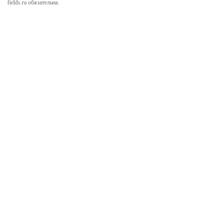
fields.ru обязательна.