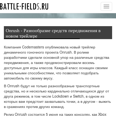
Toggl
navig
Onrush - Разнообразие средств передвижения в
новом трейлере
Компания Codemasters опубликовала новый трейлер
динамичного гоночного проекта Onrush. В ролике
разработчики сделали основной упор на различные средства
передвижения, а также продемонстрировали восемь
доступных для игры классов. Каждый класс оснащен своими
уникальными способностями, что позволяет подобрать
автомобиль по своему вкусу.
В Onrush будут не только разнообразные транспортные
средства, но и несколько кардинально отличающихся друг от
друга режимов, в том числе Lockdown и Switch, в одном из
которых вам предстоит захватывать точки, а в другом - выжить
в сражениях против других команд.
Релиз Onrush состоится 5 июня на таких консолях, как Xbox