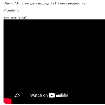
One и PS4, а вот дата выхода на ПК пока неизвестна.
="center">
YouTube (short)