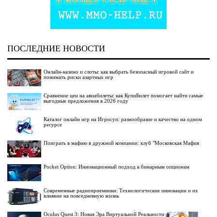
ПОСЛЕДНИЕ НОВОСТИ
Онлайн-казино и слоты: как выбрать безопасный игровой сайт и
понимать риски азартных игр
Сравнение цен на авиабилеты: как КупиБилет помогает найти самые
выгодные предложения в 2026 году
Каталог онлайн игр на Игросуп: разнообразие и качество на одном
ресурсе
Поиграть в мафию в дружной компании: клуб "Московская Мафия
Pocket Option: Инновационный подход к бинарным опционам
Современные радиоприемники: Технологические инновации и их
влияние на повседневную жизнь
Oculus Quest 3: Новая Эра Виртуальной Реальности