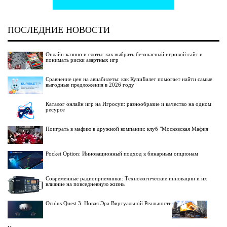
ПОСЛЕДНИЕ НОВОСТИ
Онлайн-казино и слоты: как выбрать безопасный игровой сайт и
понимать риски азартных игр
Сравнение цен на авиабилеты: как КупиБилет помогает найти самые
выгодные предложения в 2026 году
Каталог онлайн игр на Игросуп: разнообразие и качество на одном
ресурсе
Поиграть в мафию в дружной компании: клуб "Московская Мафия
Pocket Option: Инновационный подход к бинарным опционам
Современные радиоприемники: Технологические инновации и их
влияние на повседневную жизнь
Oculus Quest 3: Новая Эра Виртуальной Реальности