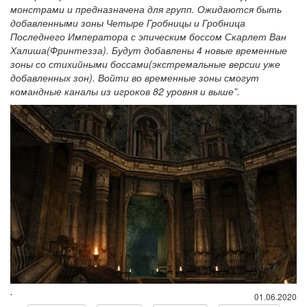
монстрами и предназначена для групп. Ожидаются быть
добавленными зоны Четыре Гробницы и Гробница
Последнего Императора с эпическим боссом Скарлет Ван
Халиша(Фринтезза). Будут добавлены 4 новые временные
зоны со стихийными боссами(экстремальные версии уже
добавленных зон). Войти во временные зоны смогут
командные каналы из игроков 82 уровня и выше”.
`
01.06.2020