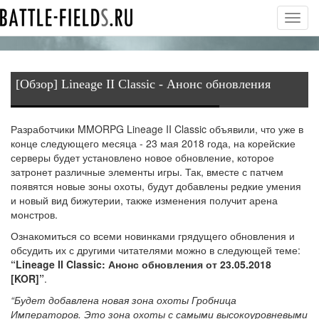
Toggl
navig
[Обзор] Lineage II Classic - Анонс обновления
Разработчики MMORPG Lineage II Classic объявили, что уже в
конце следующего месяца - 23 мая 2018 года, на корейские
серверы будет установлено новое обновление, которое
затронет различные элементы игры. Так, вместе с патчем
появятся новые зоны охоты, будут добавлены редкие умения
и новый вид бижутерии, также изменения получит арена
монстров.
Ознакомиться со всеми новинками грядущего обновления и
обсудить их с другими читателями можно в следующей теме:
“Lineage II Classic: Анонс обновления от 23.05.2018
[KOR]”
.
“Будет добавлена новая зона охоты Гробница
Императоров. Это зона охоты с самыми высокоуровневыми