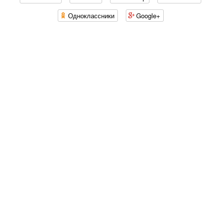
Одноклассники
Google+