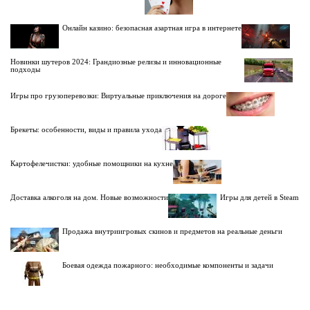
Онлайн казино: безопасная азартная игра в интернете
Новинки шутеров 2024: Грандиозные релизы и инновационные
подходы
Игры про грузоперевозки: Виртуальные приключения на дороге
Брекеты: особенности, виды и правила ухода
Картофелечистки: удобные помощники на кухне
Доставка алкоголя на дом. Новые возможности
Игры для детей в Steam
Продажа внутриигровых скинов и предметов на реальные деньги
Боевая одежда пожарного: необходимые компоненты и задачи