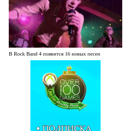
В Rock Band 4 появится 16 новых песен