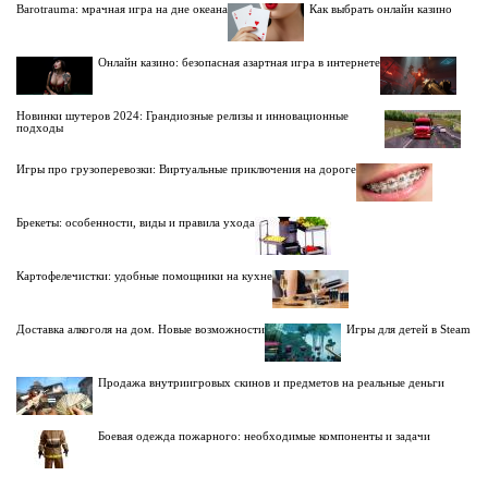
Barotrauma: мрачная игра на дне океана
Как выбрать онлайн казино
Онлайн казино: безопасная азартная игра в интернете
Новинки шутеров 2024: Грандиозные релизы и инновационные
подходы
Игры про грузоперевозки: Виртуальные приключения на дороге
Брекеты: особенности, виды и правила ухода
Картофелечистки: удобные помощники на кухне
Доставка алкоголя на дом. Новые возможности
Игры для детей в Steam
Продажа внутриигровых скинов и предметов на реальные деньги
Боевая одежда пожарного: необходимые компоненты и задачи