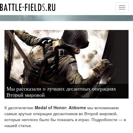
Toggl
navig
Мы рассказали о лучших десантных операциях
Второй мировой
К десятилетию
Medal of Honor: Airborne
мы вспоминаем
самые крутые операции десантников во Второй мировой,
которые неплохо было бы показать в играх. Подробности — в
нашей статье.