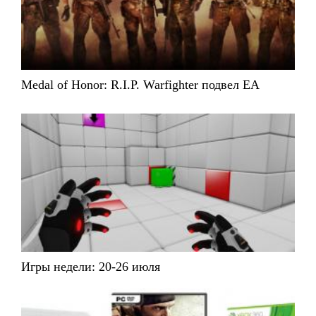
Medal of Honor: R.I.P. Warfighter подвел EA
Игры недели: 20-26 июля