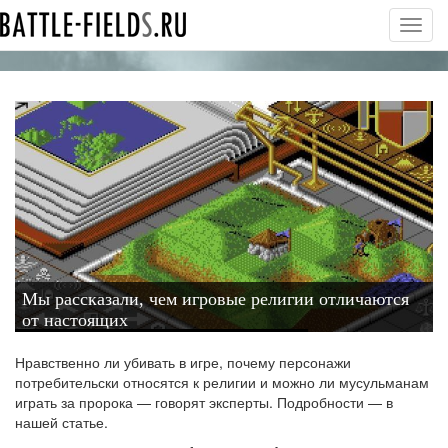
Toggl
navig
Мы рассказали, чем игровые религии отличаются
от настоящих
Нравственно ли убивать в игре, почему персонажи
потребительски относятся к религии и можно ли мусульманам
играть за пророка — говорят эксперты. Подробности — в
нашей статье.