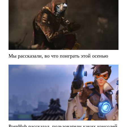
Мы рассказали, во что поиграть этой осенью
PornHub рассказал, пользователи каких консолей