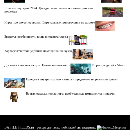
Новинки шутеров 2024: Грандиозные релизы и инновационные
подходы
Игры про грузоперевозки: Виртуальные приключения на дороге
Брекеты: особенности, виды и правила ухода
Картофелечистки: удобные помощники на кухне
Доставка алкоголя на дом. Новые возможности
Игры для детей в Steam
Продажа внутриигровых скинов и предметов на реальные деньги
Боевая одежда пожарного: необходимые компоненты и задачи
BATTLE-FIELDS.ru - ресурс для всех любителей легендарных