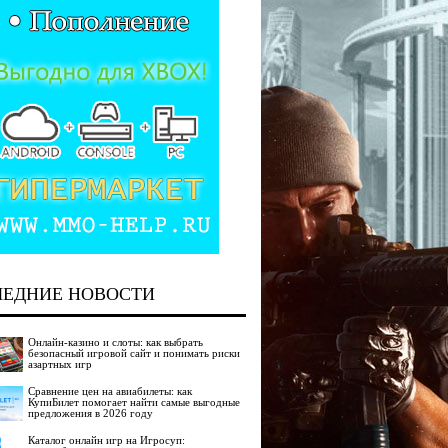
ЛЕДНИЕ НОВОСТИ
Онлайн-казино и слоты: как выбрать
безопасный игровой сайт и понимать риски
азартных игр
Сравнение цен на авиабилеты: как
КупиБилет помогает найти самые выгодные
предложения в 2026 году
Каталог онлайн игр на Игросуп: