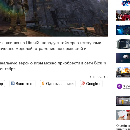
ию движка на DirectX, порадует геймеров текстурами
ачество моделей, отражение поверхностей и
нальную версию игры можно приобрести в сети Steam
сентября.
10.05.2018
ир
Вконтакте
Одноклассники
Google+
Онлайн ка
интернет