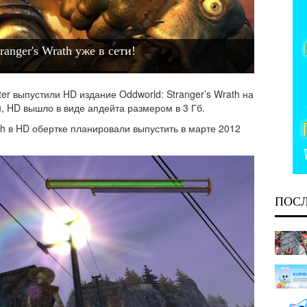
anger's Wrath уже в сети!
ter выпустили HD издание Oddworld: Stranger’s Wrath на
, HD вышло в виде апдейта размером в 3 Гб.
th в HD обертке планировали выпустить в марте 2012
ПОС