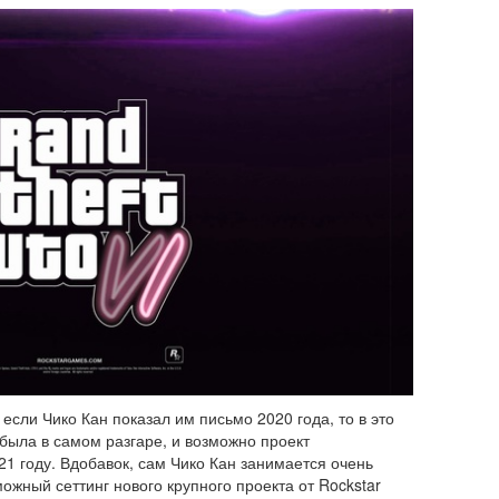
если Чико Кан показал им письмо 2020 года, то в это
была в самом разгаре, и возможно проект
21 году. Вдобавок, сам Чико Кан занимается очень
ожный сеттинг нового крупного проекта от Rockstar