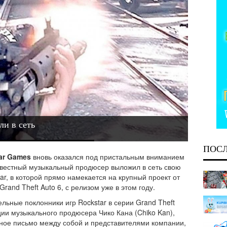
ли в сеть
ПОС
ar Games
вновь оказался под пристальным вниманием
Известный музыкальный продюсер выложил в сеть свою
ar, в которой прямо намекается на крупный проект от
rand Theft Auto 6, с релизом уже в этом году.
ьные поклонники игр Rockstar в серии Grand Theft
ии музыкального продюсера Чико Кана (Chiko Kan),
ное письмо между собой и представителями компании,