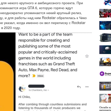
для некого крупного и амбициозного проекта. При
поминается игра GTA 6, которую горячо ждут
 неоднократно упоминается некий крупный релиз,
у, и для работы над ним Rockstar обратилась к Чико
е указал, когда именно он вел переписку с Rockstar
в 2020 году.
Онлайн ка
интернет