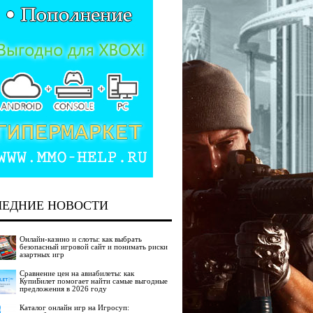
ЛЕДНИЕ НОВОСТИ
Онлайн-казино и слоты: как выбрать
безопасный игровой сайт и понимать риски
азартных игр
Сравнение цен на авиабилеты: как
КупиБилет помогает найти самые выгодные
предложения в 2026 году
Каталог онлайн игр на Игросуп: