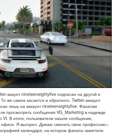
ter-акаунт nineteeneightyfive подписан на другой и
То же самое касается и обратного. Twitter-аккаунт
сан лишь на аккаунт nineteeneightyfive. Фанатам
или просмотреть сообщения VG_Marketing в надежде
o VI. В итоге, пользователи нашли сообщение,
в офисе. Я выгорел. Думаю сменить свою профессию».
ографией календаря, на котором фанаты заметили