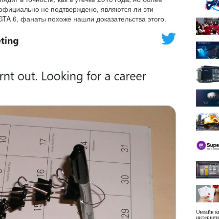
 официально не подтверждено, являются ли эти
TA 6, фанаты похоже нашли доказательства этого.
Онлайн ка
интернет