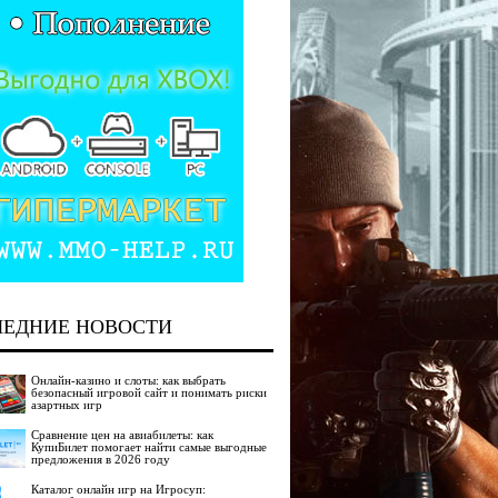
ЛЕДНИЕ НОВОСТИ
Онлайн-казино и слоты: как выбрать
безопасный игровой сайт и понимать риски
азартных игр
Сравнение цен на авиабилеты: как
КупиБилет помогает найти самые выгодные
предложения в 2026 году
Каталог онлайн игр на Игросуп: