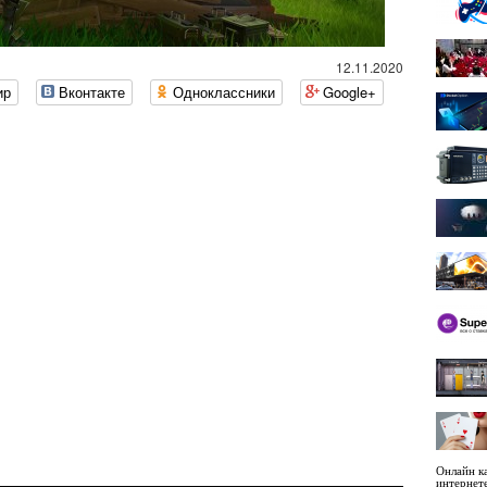
12.11.2020
ир
Вконтакте
Одноклассники
Google+
Онлайн ка
интернет