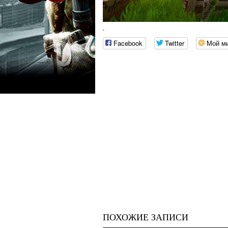
`
Facebook
Twitter
Мой м
ПОХОЖИЕ ЗАПИСИ