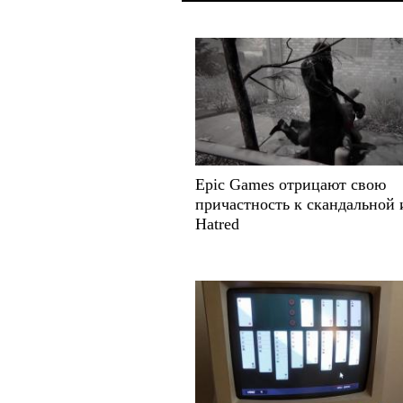
Epic Games отрицают свою
причастность к скандальной 
Hatred