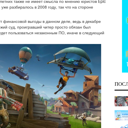
етних также не имеет смысла по мнению юристов Epic
уже разбиралось в 2008 году, так что на стороне
щут финансовой выгоды в данном деле, ведь в декабре
хожий суд, проигравший читер просто обязан был
будет пользоваться незаконным ПО, иначе в следующий
ПОС