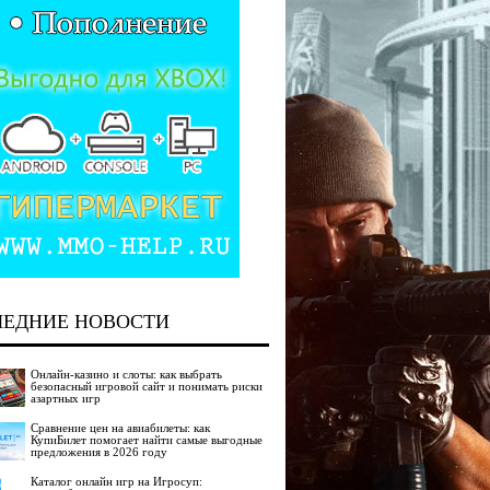
ЛЕДНИЕ НОВОСТИ
Онлайн-казино и слоты: как выбрать
безопасный игровой сайт и понимать риски
азартных игр
Сравнение цен на авиабилеты: как
КупиБилет помогает найти самые выгодные
предложения в 2026 году
Каталог онлайн игр на Игросуп: