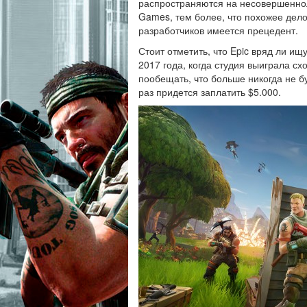
распространяются на несовершеннол
Games, тем более, что похожее дело 
разработчиков имеется прецедент.
Стоит отметить, что Epic вряд ли и
2017 года, когда студия выиграла с
пообещать, что больше никогда не 
раз придется заплатить $5.000.