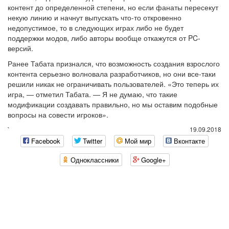
контент до определенной степени, но если фанаты пересекут
некую линию и начнут выпускать что-то откровенно
недопустимое, то в следующих играх либо не будет
поддержки модов, либо авторы вообще откажутся от PC-
версий.
Ранее Табата признался, что возможность создания взрослого
контента серьезно волновала разработчиков, но они все-таки
решили никак не ограничивать пользователей. «Это теперь их
игра, — отметил Табата. — Я не думаю, что такие
модификации создавать правильно, но мы оставим подобные
вопросы на совести игроков».
`
19.09.2018
Facebook
Twitter
Мой мир
Вконтакте
Одноклассники
Google+