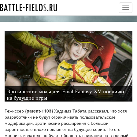
Toggl
navig
Эротические моды для Final Fantasy XV повлияют
на будущие игры
Режиссер
{parent-1103}
Хадзимэ Табата рассказал, что хотя
разработчики не будут ограничивать пользовательские
модификации, эротические расширения с большой
вероятностью плохо повлияют на будущее серии. По его
мнению, издатель не будет обращать внимания на взрослый