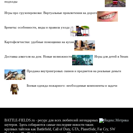
подходы
Игры про грузоперевозки: Виртуальные приключения на дороге
Брекеты: особенности, виды и правила ухода
Картофелечистки: удобные помощники на кухне
Доставка алкоголя на дом. Новые возможности
Игры для детей в Steam
Продажа внутриигровых скинов и предметов на реальные деньги
Боевая одежда пожарного: необходимые компоненты и задачи
BATTLE-FIELDS.ru - ресурс для всех любителей легендарных
шутеров. Здесь собираются самые последние новости таких
крупных тайтлов как Battlefield, Call of Duty, GTA, PlanetSide, Far Cry, SW