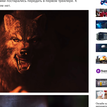
ики постарались передать в первом трейлере. К
ем нет.
Онлайн ка
интернет