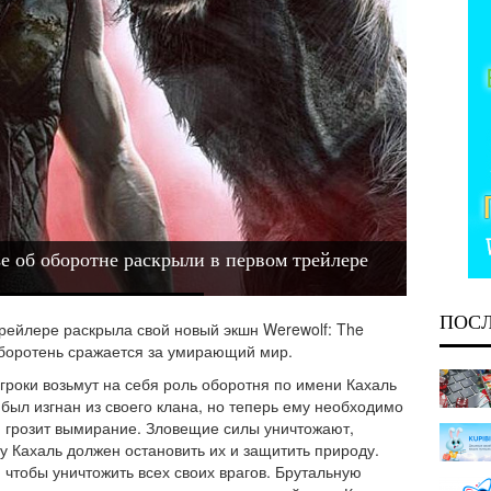
e об оборотне раскрыли в первом трейлере
ПОС
рейлере раскрыла свой новый экшн Werewolf: The
 оборотень сражается за умирающий мир.
игроки возьмут на себя роль оборотня по имени Кахаль
был изгнан из своего клана, но теперь ему необходимо
м грозит вымирание. Зловещие силы уничтожают,
му Кахаль должен остановить их и защитить природу.
, чтобы уничтожить всех своих врагов. Брутальную