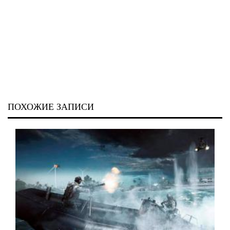
ПОХОЖИЕ ЗАПИСИ