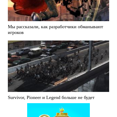
Мы рассказали, как разработчики обманывают
игроков
Survivor, Pioneer и Legend больше не будет