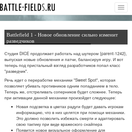
Toggl
navig
Battlefield 1 - Новое обновление сильно изменит
разведчиков
Студия DICE
продолжает
работать над шутером {parent-1242},
выпуская новые обновления и патчи, балансируя игру. И вот
теперь под пристальный взгляд разработчиков попал класс
"разведчик".
Речь идет о переработке механики "Sweet Spot", которая
позволяет убивать противников одним попаданием в тело.
Теперь же, отстреливать соперников будет сложнее. Теперь
при активации данной механики произойдет следующее:
Новая подсветка в цветах радуги будет давать игрокам
информацию, что в них целятся при помощи механики.
Это должно позволить избежать смерти и адаптировать
свою тактику при виде вражеского снайпера
Появится новое визуальное оформление для