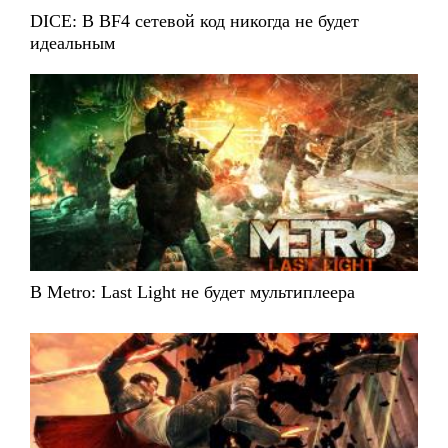
DICE: В BF4 сетевой код никогда не будет
идеальным
В Metro: Last Light не будет мультиплеера