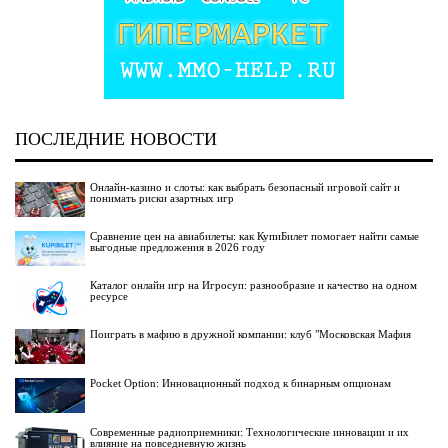
ПОСЛЕДНИЕ НОВОСТИ
Онлайн-казино и слоты: как выбрать безопасный игровой сайт и
понимать риски азартных игр
Сравнение цен на авиабилеты: как КупиБилет помогает найти самые
выгодные предложения в 2026 году
Каталог онлайн игр на Игросуп: разнообразие и качество на одном
ресурсе
Поиграть в мафию в дружной компании: клуб "Московская Мафия
Pocket Option: Инновационный подход к бинарным опционам
Современные радиоприемники: Технологические инновации и их
влияние на повседневную жизнь