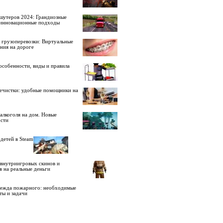
шутеров 2024: Грандиозные
 инновационные подходы
 грузоперевозки: Виртуальные
ния на дороге
особенности, виды и правила
ечистки: удобные помощники на
алкоголя на дом. Новые
сти
детей в Steam
внутриигровых скинов и
в на реальные деньги
дежда пожарного: необходимые
ты и задачи