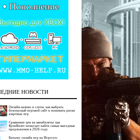
ЛЕДНИЕ НОВОСТИ
Онлайн-казино и слоты: как выбрать
безопасный игровой сайт и понимать риски
азартных игр
Сравнение цен на авиабилеты: как
КупиБилет помогает найти самые выгодные
предложения в 2026 году
Каталог онлайн игр на Игросуп: