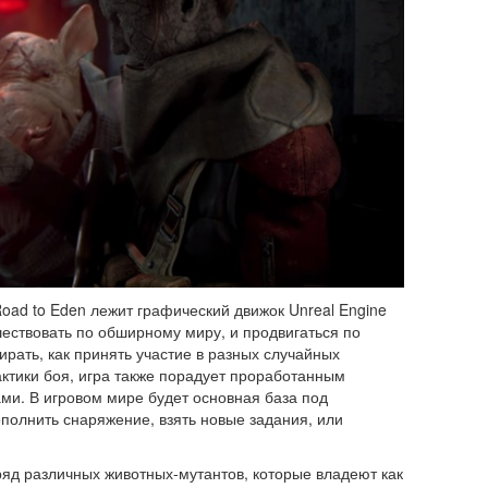
Road to Eden лежит графический движок Unreal Engine
шествовать по обширному миру, и продвигаться по
ирать, как принять участие в разных случайных
ктики боя, игра также порадует проработанным
ми. В игровом мире будет основная база под
ополнить снаряжение, взять новые задания, или
ряд различных животных-мутантов, которые владеют как