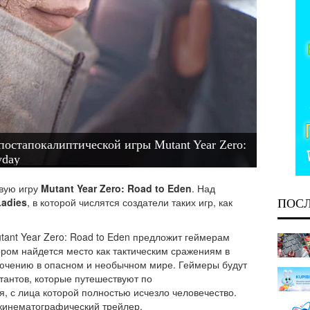
остапокалиптической игры Mutant Year Zero:
yday
вую игру
Mutant Year Zero: Road to Eden
. Над
Ladies
, в которой числятся создатели таких игр, как
ПОС
ant Year Zero: Road to Eden предложит геймерам
ором найдется место как тактическим сражениям в
ючению в опасном и необычном мире. Геймеры будут
тантов, которые путешествуют по
, с лица которой полностью исчезло человечество.
кинематографический трейлер.