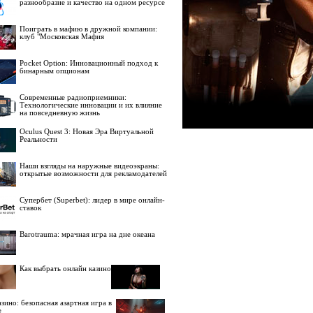
разнообразие и качество на одном ресурсе
Поиграть в мафию в дружной компании:
клуб "Московская Мафия
Pocket Option: Инновационный подход к
бинарным опционам
Современные радиоприемники:
Технологические инновации и их влияние
на повседневную жизнь
Oculus Quest 3: Новая Эра Виртуальной
Реальности
Наши взгляды на наружные видеоэкраны:
открытые возможности для рекламодателей
Супербет (Superbet): лидер в мире онлайн-
ставок
Barotrauma: мрачная игра на дне океана
Как выбрать онлайн казино
зино: безопасная азартная игра в
е