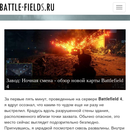
Toggl
navig
Завод: Ночная смена - обзор новой карты Battlefield
4
За первые пять минут, проведенные на сервере
Battlefield 4
,
я вдруг осознал, что каким-то чудом еще ни разу не
выстрелил. Крадусь вдоль разрушенной стены здания,
расположенного вблизи точки захвата. Обычно опасное, это
место сейчас выглядит подозрительно безлюдно.
Пригнувшись, я украдкой посмотрел сквозь развалины. Внутри