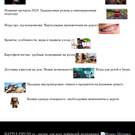
Новинки шутеров 2024: Грандиозные релизы и инновационные
подходы
Игры про грузоперевозки: Виртуальные приключения на дороге
Брекеты: особенности, виды и правила ухода
Картофелечистки: удобные помощники на кухне
Доставка алкоголя на дом. Новые возможности
Игры для детей в Steam
Продажа внутриигровых скинов и предметов на реальные деньги
Боевая одежда пожарного: необходимые компоненты и задачи
BATTLE-FIELDS.ru - ресурс для всех любителей легендарных