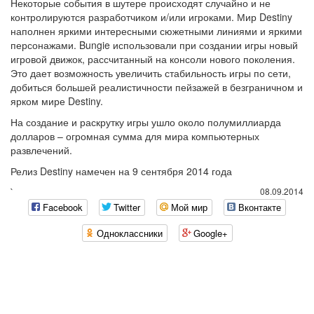
Некоторые события в шутере происходят случайно и не
контролируются разработчиком и/или игроками. Мир Destiny
наполнен яркими интересными сюжетными линиями и яркими
персонажами. Bungie использовали при создании игры новый
игровой движок, рассчитанный на консоли нового поколения.
Это дает возможность увеличить стабильность игры по сети,
добиться большей реалистичности пейзажей в безграничном и
ярком мире Destiny.
На создание и раскрутку игры ушло около полумиллиарда
долларов – огромная сумма для мира компьютерных
развлечений.
Релиз Destiny намечен на 9 сентября 2014 года
`
08.09.2014
Facebook
Twitter
Мой мир
Вконтакте
Одноклассники
Google+