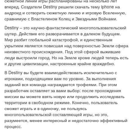
сюжетной линии игры распланированы на несколько лет
вперед. Создатели Destiny решили скачать тему iphone на
андроид и сотворить сюжетную линию и игровую Вселенную,
сравнимую с Властелином Колец и Звездными Войнами.
Destiny – это научно-фантастический многопользовательский
шутер. Действие его разворачивается в далеком будущем.
Мир разбит глобальной катастрофой, и единственным
укрытием является повисшая над поверхностью Земли сфера
неизвестного происхождения. Под этой сферой выжившие
люди выстроили город. Но на Земле кроме людей теперь есть
и другие цивилизации, настроенные крайне враждебно.
В Destiny вы будете взаимодействовать исключительно с
игроками, подходящими вам по уровню. За выполнения
заданий вся команда награждается трофеями. При этом
разработчик оставляет за вами выбор: после прохождения
миссии вы можете взять новую или продолжить исследовать
территории в свободном режиме. Конечно, пользователь
сможет играть и в одиночку, не пользуясь
многопользовательской составляющей игры, но это,
разумеется, менее интересный и недостаточно эффективный
процесс.