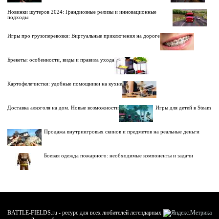
Новинки шутеров 2024: Грандиозные релизы и инновационные
подходы
Игры про грузоперевозки: Виртуальные приключения на дороге
Брекеты: особенности, виды и правила ухода
Картофелечистки: удобные помощники на кухне
Доставка алкоголя на дом. Новые возможности
Игры для детей в Steam
Продажа внутриигровых скинов и предметов на реальные деньги
Боевая одежда пожарного: необходимые компоненты и задачи
BATTLE-FIELDS.ru - ресурс для всех любителей легендарных