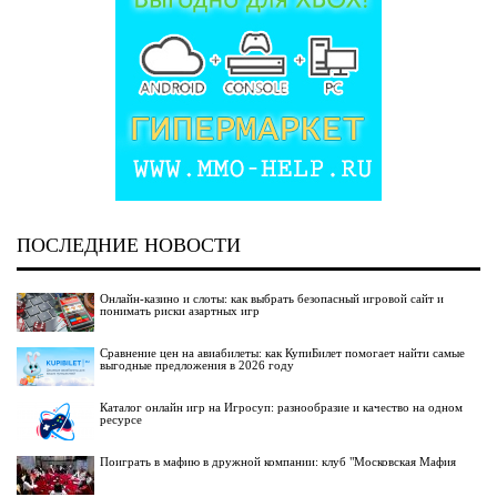
ПОСЛЕДНИЕ НОВОСТИ
Онлайн-казино и слоты: как выбрать безопасный игровой сайт и
понимать риски азартных игр
Сравнение цен на авиабилеты: как КупиБилет помогает найти самые
выгодные предложения в 2026 году
Каталог онлайн игр на Игросуп: разнообразие и качество на одном
ресурсе
Поиграть в мафию в дружной компании: клуб "Московская Мафия