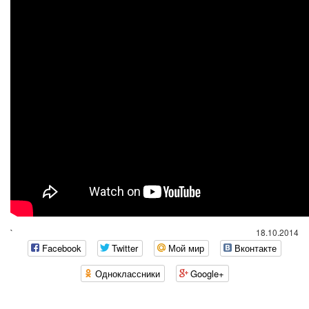
`
18.10.2014
Facebook
Twitter
Мой мир
Вконтакте
Одноклассники
Google+