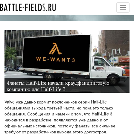
Toggl
navig
Фанаты Half-Life начали краудфандинговую
компанию для Half-Life 3
Valve уже давно кормит поклонников серии Half-Life
обещаниями выхода третьей части, но пока это только
обещания. Сообщения и намеки о том, что
Half-Life 3
находится в разработке, появляются уже давно и от
официальных источников, поэтому фанаты все сильнее
требуют от разработчиков выхода этого долгостроя.