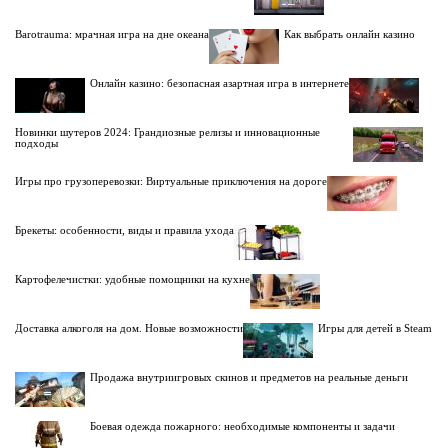
Barotrauma: мрачная игра на дне океана
Как выбрать онлайн казино
Онлайн казино: безопасная азартная игра в интернете
Новинки шутеров 2024: Грандиозные релизы и инновационные
подходы
Игры про грузоперевозки: Виртуальные приключения на дороге
Брекеты: особенности, виды и правила ухода
Картофелечистки: удобные помощники на кухне
Доставка алкоголя на дом. Новые возможности
Игры для детей в Steam
Продажа внутриигровых скинов и предметов на реальные деньги
Боевая одежда пожарного: необходимые компоненты и задачи