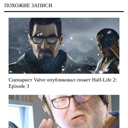
ПОХОЖИЕ ЗАПИСИ
Сценарист Valve опубликовал сюжет Half-Life 2:
Episode 3