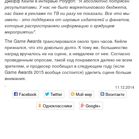
Джефф Кейли в интервью Polygon:
"Я абсолютно потрясен
результатами. У нас не было маркетингового бюджета,
нас даже в рекламе по ТВ ни разу не показали. Все что мы
имели - это поддержка от игровых издателей и фанатов,
которые распространяли информацию о грядущем
мероприятии".
The Game Awards транслировался около трех часов. Кейли
признался, что это довольно долго. К тому же, большинство
наград вручалось не на сцене, а невдалеке от нее. Согласно
проведенным опросам, такой ход понравился далеко не всем
зрителям, и продюсер пообещал в следующем году (если
Game Awards 2015 вообще состоится) уделить сцене больше
внимания.
`
11.12.2014
Facebook
Twitter
Мой мир
Вконтакте
Одноклассники
Google+