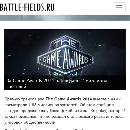
Toggl
navig
За Game Awards 2014 наблюдали 2 миллиона
зрителей
Прямую трансляцию
The Game Awards 2014
вместе с нами
посмотрели 1.93 миллионов зрителей. Об этом сообщил
сегодня продюсер шоу Джефф Кейли (Geoff Keighley), который
также признался, что не ожидал столь резкого роста интереса
у игровой общественности.