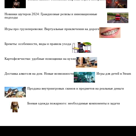
Новинки шутеров 2024: Грандиозные релизы и инновационные
подходы
Игры про грузоперевозки: Виртуальные приключения на дороге
Брекеты: особенности, виды и правила ухода
Картофелечистки: удобные помощники на кухне
Доставка алкоголя на дом. Новые возможности
Игры для детей в Steam
Продажа внутриигровых скинов и предметов на реальные деньги
Боевая одежда пожарного: необходимые компоненты и задачи