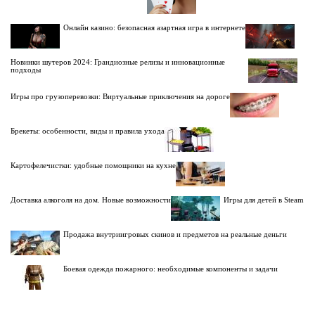
Онлайн казино: безопасная азартная игра в интернете
Новинки шутеров 2024: Грандиозные релизы и инновационные
подходы
Игры про грузоперевозки: Виртуальные приключения на дороге
Брекеты: особенности, виды и правила ухода
Картофелечистки: удобные помощники на кухне
Доставка алкоголя на дом. Новые возможности
Игры для детей в Steam
Продажа внутриигровых скинов и предметов на реальные деньги
Боевая одежда пожарного: необходимые компоненты и задачи