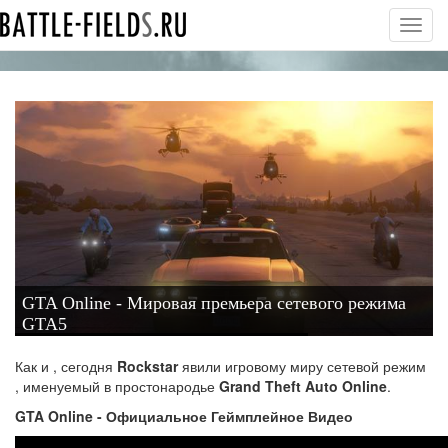
Toggl
navig
GTA Online - Мировая премьера сетевого режима
GTA5
Как и , сегодня
Rockstar
явили игровому миру сетевой режим
, именуемый в простонародье
Grand Theft Auto Online
.
GTA Online - Официальное Геймплейное Видео