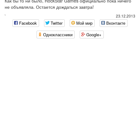
Как бы то ни было, RockStar Games официально пока ничего
не объявляла. Остается дождаться завтра!
`
23.12.2013
Facebook
Twitter
Мой мир
Вконтакте
Одноклассники
Google+