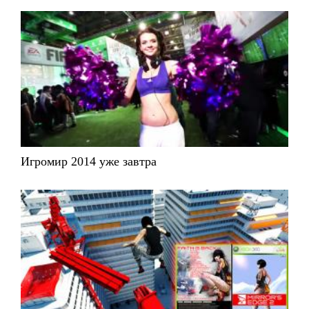
Игромир 2014 уже завтра