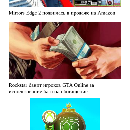
Mirrors Edge 2 появилась в продаже на Amazon
Rockstar банит игроков GTA Online за
использование бага на обогащение