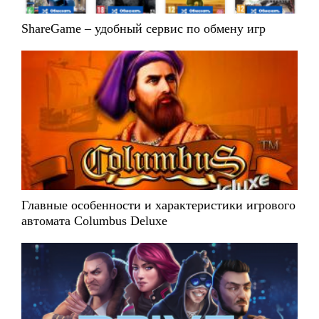
ShareGame – удобный сервис по обмену игр
Главные особенности и характеристики игрового
автомата Columbus Deluxe