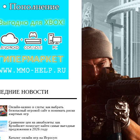
ЛЕДНИЕ НОВОСТИ
Онлайн-казино и слоты: как выбрать
безопасный игровой сайт и понимать риски
азартных игр
Сравнение цен на авиабилеты: как
КупиБилет помогает найти самые выгодные
предложения в 2026 году
Каталог онлайн игр на Игросуп: