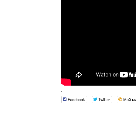
`
Facebook
Twitter
Мой м