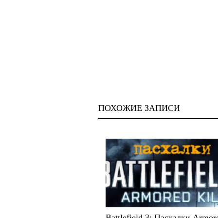
ПОХОЖИЕ ЗАПИСИ
Battlefield 3: Пасхалки Armore