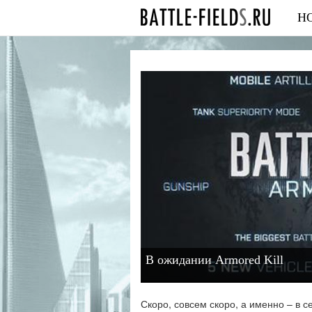
Н
В ожидании Armored Kill
Скоро, совсем скоро, а именно – в се