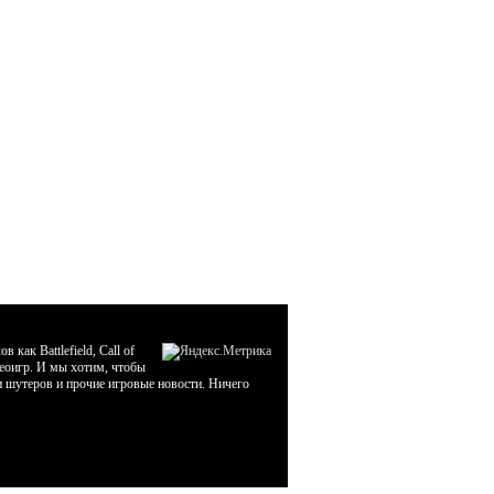
ак Battlefield, Call of
деоигр. И мы хотим, чтобы
ти шутеров и прочие игровые новости. Ничего