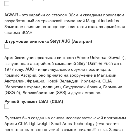
ACW-R - это карабин со стволом 32см и складным прикладом,
разработанный американской компанией Magpul Industries.
Заметное влияние на концепцию винтовки оказала армейская
система SCAR.
Штурмовая винтовка Steyr AUG (Австрия)
Армейская универсальная винтовка (Armee Universal Gewehr),
выпущенная австрийской компанией Steyr-Daimler-Puch аж в
1977 году. AUG - индивидуальное оружие пехотинца и,
помимо Австрии, оно принято на вооружение в Малайзии,
Австралии, Франции, Новой Зеландии, Ирландии, США
(береговая охрана, полиция), Саудовской Аравии, Германии
(GSG-9), Великобритании (SAS) и других странах.
Ручной пулемет LSAT (США)
Пулемет был создан на основе исследовательской программы
Армии США Lightweight Small Arms Technology (технология
легкого стрелкового оружия) в самом начале 21 века. Задача