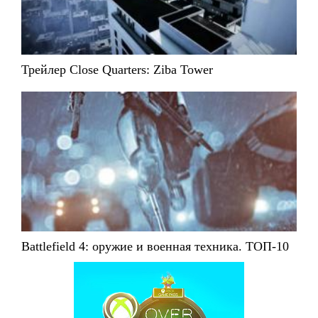
Трейлер Close Quarters: Ziba Tower
Battlefield 4: оружие и военная техника. ТОП-10