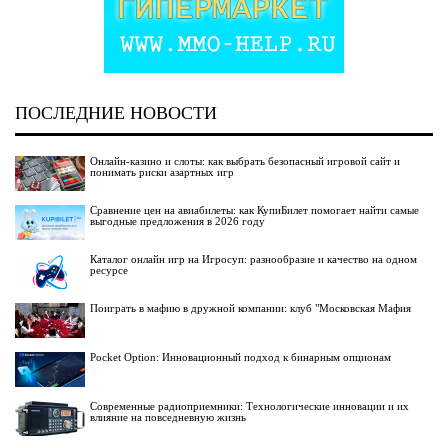
ПОСЛЕДНИЕ НОВОСТИ
Онлайн-казино и слоты: как выбрать безопасный игровой сайт и
понимать риски азартных игр
Сравнение цен на авиабилеты: как КупиБилет помогает найти самые
выгодные предложения в 2026 году
Каталог онлайн игр на Игросуп: разнообразие и качество на одном
ресурсе
Поиграть в мафию в дружной компании: клуб "Московская Мафия
Pocket Option: Инновационный подход к бинарным опционам
Современные радиоприемники: Технологические инновации и их
влияние на повседневную жизнь