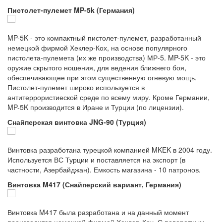
Пистолет-пулемет MP-5k (Германия)
MP-5K - это компактный пистолет-пулемет, разработанный
немецкой фирмой Хеклер-Кох, на основе популярного
пистолета-пулемета (их же производства) МР-5. MP-5K - это
оружие скрытого ношения, для ведения ближнего боя,
обеспечивающее при этом существенную огневую мощь.
Пистолет-пулемет широко используется в
антитеррористиеской среде по всему миру. Кроме Германии,
MP-5K производится в Иране и Турции (по лицензии).
Снайперская винтовка JNG-90 (Турция)
Винтовка разработана турецкой компанией MKEK в 2004 году.
Используется ВС Турции и поставляется на экспорт (в
частности, Азербайджан). Емкость магазина - 10 патронов.
Винтовка M417 (Снайперский вариант, Германия)
Винтовка M417 была разработана и на данный момент
производится немецкой фирмой Хеклер-Кох. С поворотным