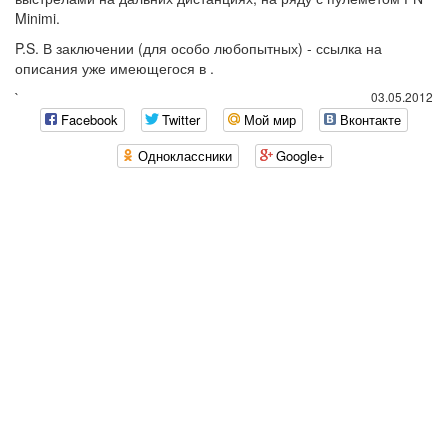
Minimi.
P.S. В заключении (для особо любопытных) - ссылка на
описания уже имеющегося в .
`
03.05.2012
Facebook
Twitter
Мой мир
Вконтакте
Одноклассники
Google+