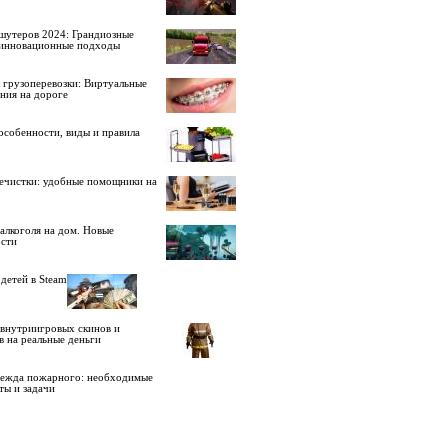
шутеров 2024: Грандиозные
 инновационные подходы
 грузоперевозки: Виртуальные
ния на дороге
особенности, виды и правила
ечистки: удобные помощники на
алкоголя на дом. Новые
сти
детей в Steam
внутриигровых скинов и
в на реальные деньги
дежда пожарного: необходимые
ты и задачи