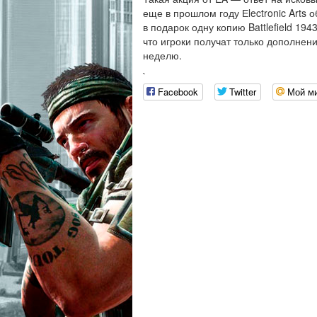
еще в прошлом году Еlectronic Arts об
в подарок одну копию Battlefield 19
что игроки получат только дополнени
неделю.
`
Facebook
Twitter
Мой м