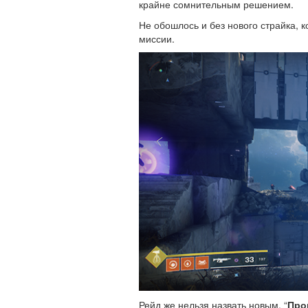
крайне сомнительным решением.
Не обошлось и без нового страйка, 
миссии.
Рейд же нельзя назвать новым. “
Про