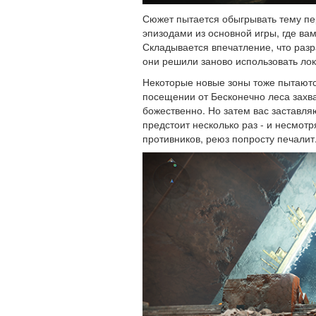
Сюжет пытается обыгрывать тему п
эпизодами из основной игры, где ва
Складывается впечатление, что разр
они решили заново использовать лок
Некоторые новые зоны тоже пытаютс
посещении от Бесконечно леса захват
божественно. Но затем вас заставляю
предстоит несколько раз - и несмот
противников, реюз попросту печалит