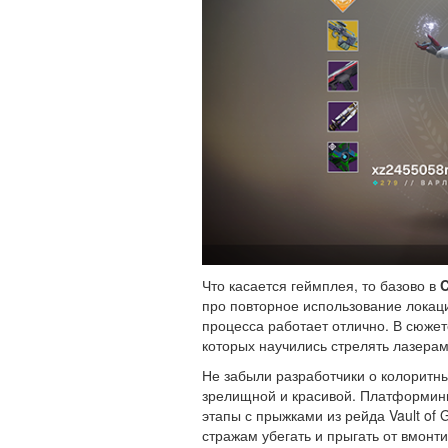
Что касается геймплея, то базово в
C
про повторное использование локаци
процесса работает отлично. В сюже
которых научились стрелять лазерам
Не забыли разработчики о колоритн
зрелищной и красивой. Платформинг
этапы с прыжками из рейда Vault of 
стражам убегать и прыгать от вмонт