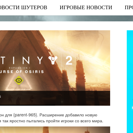
ОВОСТИ ШУТЕРОВ
ИГРОВЫЕ НОВОСТИ
ПР
s
дон для {parent-965}. Расширение добавило новую
 так яростно пытались пройти игроки со всего мира.