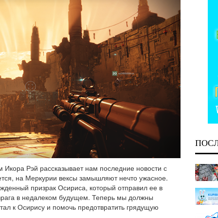
ПОС
 Икора Рэй рассказывает нам последние новости с
ется, на Меркурии вексы замышляют нечто ужасное.
жденный призрак Осириса, который отправил ее в
врага в недалеком будущем. Теперь мы должны
ртал к Осирису и помочь предотвратить грядущую