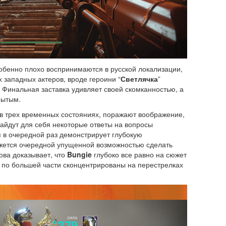
обенно плохо воспринимаются в русской локализации,
х западных актеров, вроде героини “
Светлячка
”
 Финальная заставка удивляет своей скомканностью, а
рытым.
в трех временных состояниях, поражают воображение,
айдут для себя некоторые ответы на вопросы
я в очередной раз демонстрирует глубокую
ажется очередной упущенной возможностью сделать
ова доказывает, что
Bungie
глубоко все равно на сюжет
ки по большей части сконцентрированы на перестрелках