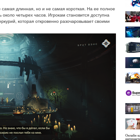
 самая длинная, но и не самая короткая. На ее полное
 около четырех часов. Игрокам становится доступна
еркурий, которая откровенно разочаровывает своими
Онлайн ка
интернет