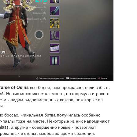
urse of Osiris
все более, чем прекрасно, если забыть
й. Новых механик не так много, но формула игрового
те мы видим видоизмененных вексов, некоторые из
и.
ых боссах. Финальная битва получилась особенно
-пазлы тоже на месте. Некоторые из них напоминают
Glass, а другие - совершенно новые - позволяют
ированных в стены лазеров во время сражения.