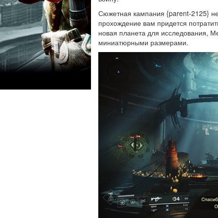
Сюжетная кампания {parent-2125} не
прохождение вам придется потратить
новая планета для исследования, М
миниатюрными размерами.