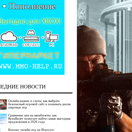
ЛЕДНИЕ НОВОСТИ
Онлайн-казино и слоты: как выбрать
безопасный игровой сайт и понимать риски
азартных игр
Сравнение цен на авиабилеты: как
КупиБилет помогает найти самые выгодные
предложения в 2026 году
Каталог онлайн игр на Игросуп: