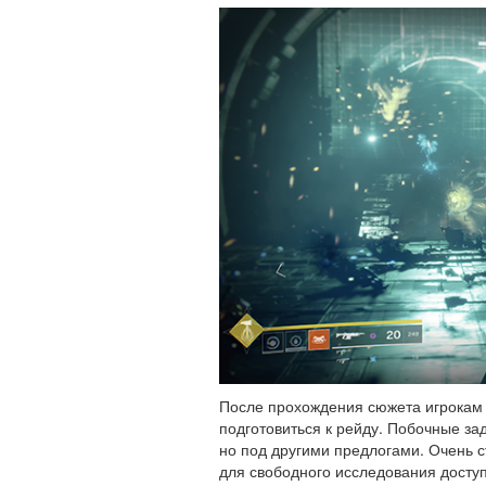
После прохождения сюжета игрокам 
подготовиться к рейду. Побочные за
но под другими предлогами. Очень ст
для свободного исследования досту