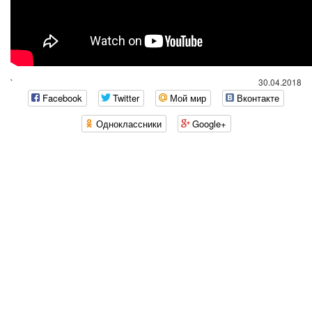
`
30.04.2018
Facebook
Twitter
Мой мир
Вконтакте
Одноклассники
Google+