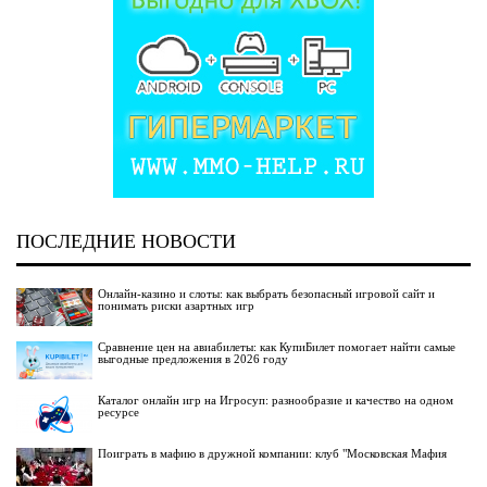
ПОСЛЕДНИЕ НОВОСТИ
Онлайн-казино и слоты: как выбрать безопасный игровой сайт и
понимать риски азартных игр
Сравнение цен на авиабилеты: как КупиБилет помогает найти самые
выгодные предложения в 2026 году
Каталог онлайн игр на Игросуп: разнообразие и качество на одном
ресурсе
Поиграть в мафию в дружной компании: клуб "Московская Мафия