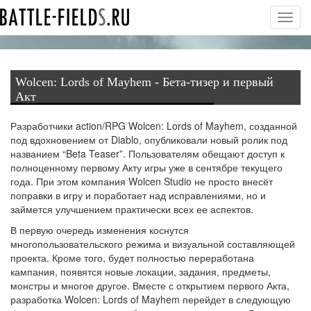
Toggl
navig
Wolcen: Lords of Mayhem - Бета-тизер и первый
Акт
Разработчики action/RPG Wolcen: Lords of Mayhem, созданной
под вдохновением от Diablo, опубликовали новый ролик под
названием “Beta Teaser”. Пользователям обещают доступ к
полноценному первому Акту игры уже в сентябре текущего
года. При этом компания Wolcen Studio не просто внесёт
поправки в игру и поработает над исправлениями, но и
займется улучшением практически всех ее аспектов.
В первую очередь изменения коснутся
многопользовательского режима и визуальной составляющей
проекта. Кроме того, будет полностью переработана
кампания, появятся новые локации, задания, предметы,
монстры и многое другое. Вместе с открытием первого Акта,
разработка Wolcen: Lords of Mayhem перейдет в следующую