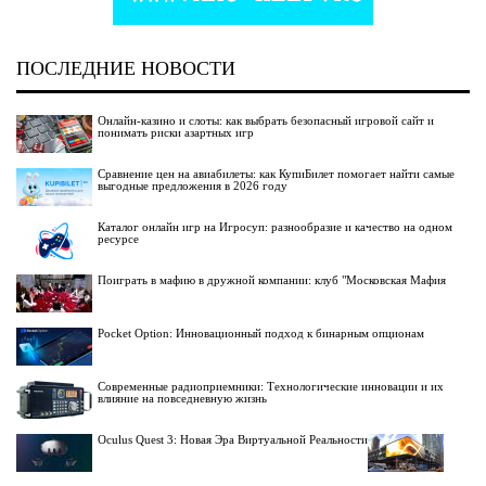
ПОСЛЕДНИЕ НОВОСТИ
Онлайн-казино и слоты: как выбрать безопасный игровой сайт и
понимать риски азартных игр
Сравнение цен на авиабилеты: как КупиБилет помогает найти самые
выгодные предложения в 2026 году
Каталог онлайн игр на Игросуп: разнообразие и качество на одном
ресурсе
Поиграть в мафию в дружной компании: клуб "Московская Мафия
Pocket Option: Инновационный подход к бинарным опционам
Современные радиоприемники: Технологические инновации и их
влияние на повседневную жизнь
Oculus Quest 3: Новая Эра Виртуальной Реальности