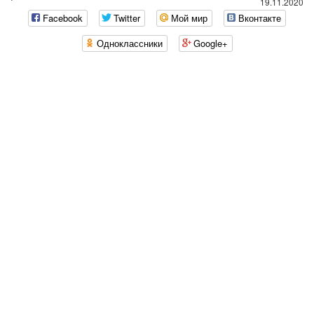
`
19.11.2020
Facebook
Twitter
Мой мир
Вконтакте
Одноклассники
Google+