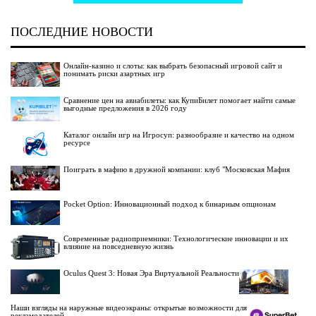
ПОСЛЕДНИЕ НОВОСТИ
Онлайн-казино и слоты: как выбрать безопасный игровой сайт и
понимать риски азартных игр
Сравнение цен на авиабилеты: как КупиБилет помогает найти самые
выгодные предложения в 2026 году
Каталог онлайн игр на Игросуп: разнообразие и качество на одном
ресурсе
Поиграть в мафию в дружной компании: клуб "Московская Мафия
Pocket Option: Инновационный подход к бинарным опционам
Современные радиоприемники: Технологические инновации и их
влияние на повседневную жизнь
Oculus Quest 3: Новая Эра Виртуальной Реальности
Наши взгляды на наружные видеоэкраны: открытые возможности для
рекламодателей