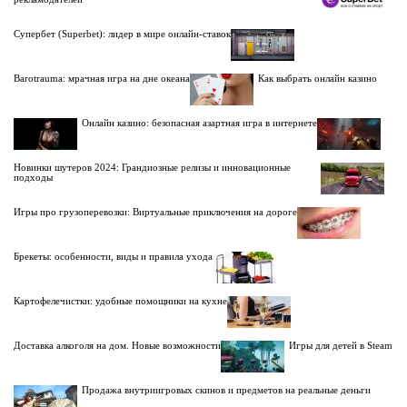
Супербет (Superbet): лидер в мире онлайн-ставок
Barotrauma: мрачная игра на дне океана
Как выбрать онлайн казино
Онлайн казино: безопасная азартная игра в интернете
Новинки шутеров 2024: Грандиозные релизы и инновационные
подходы
Игры про грузоперевозки: Виртуальные приключения на дороге
Брекеты: особенности, виды и правила ухода
Картофелечистки: удобные помощники на кухне
Доставка алкоголя на дом. Новые возможности
Игры для детей в Steam
Продажа внутриигровых скинов и предметов на реальные деньги