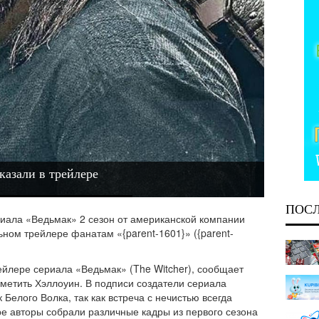
казали в трейлере
ПОС
иала «Ведьмак» 2 сезон от американской компании
ном трейлере фанатам «{parent-1601}» ({parent-
рейлере сериала «Ведьмак» (The Witcher), сообщает
метить Хэллоуин. В подписи создатели сериала
Белого Волка, так как встреча с нечистью всегда
ре авторы собрали различные кадры из первого сезона