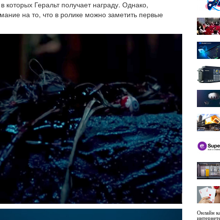
 в которых Геральт получает награду. Однако,
ание на то, что в ролике можно заметить первые
Онлайн ка
интернет