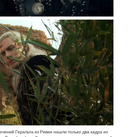
чений Геральта из Ривии нашли только два кадра из