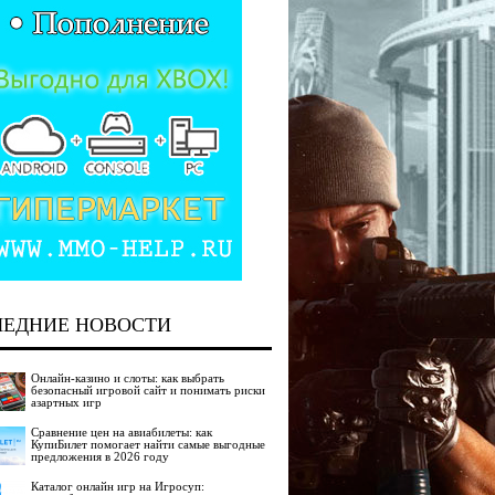
ЛЕДНИЕ НОВОСТИ
Онлайн-казино и слоты: как выбрать
безопасный игровой сайт и понимать риски
азартных игр
Сравнение цен на авиабилеты: как
КупиБилет помогает найти самые выгодные
предложения в 2026 году
Каталог онлайн игр на Игросуп: