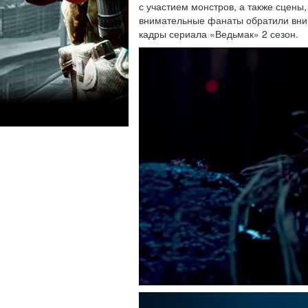
с участием монстров, а также сцены,
внимательные фанаты обратили вним
кадры сериала «Ведьмак» 2 сезон.