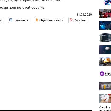
комиться по этой ссылке
.
11.09.2020
ир
Вконтакте
Одноклассники
Google+
Онлайн ка
интернет