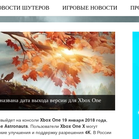
ОВОСТИ ШУТЕРОВ
ИГРОВЫЕ НОВОСТИ
ПР
- названа дата выхода версии для Xbox One
 выйдет на консоли
Xbox One
19 января 2018 года
,
e Astronauts
. Пользователи
Xbox One X
могут
ские улучшения и поддержку разрешения
4K
. В России