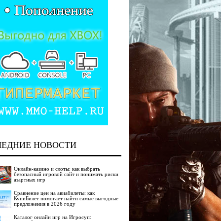
ЛЕДНИЕ НОВОСТИ
Онлайн-казино и слоты: как выбрать
безопасный игровой сайт и понимать риски
азартных игр
Сравнение цен на авиабилеты: как
КупиБилет помогает найти самые выгодные
предложения в 2026 году
Каталог онлайн игр на Игросуп: