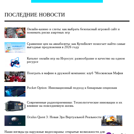
ПОСЛЕДНИЕ НОВОСТИ
Онлайн-казино и слоты: как выбрать безопасный игровой сайт и
понимать риски азартных игр
Сравнение цен на авиабилеты: как КупиБилет помогает найти самые
выгодные предложения в 2026 году
Каталог онлайн игр на Игросуп: разнообразие и качество на одном
ресурсе
Поиграть в мафию в дружной компании: клуб "Московская Мафия
Pocket Option: Инновационный подход к бинарным опционам
Современные радиоприемники: Технологические инновации и их
влияние на повседневную жизнь
Oculus Quest 3: Новая Эра Виртуальной Реальности
Наши взгляды на наружные видеоэкраны: открытые возможности для