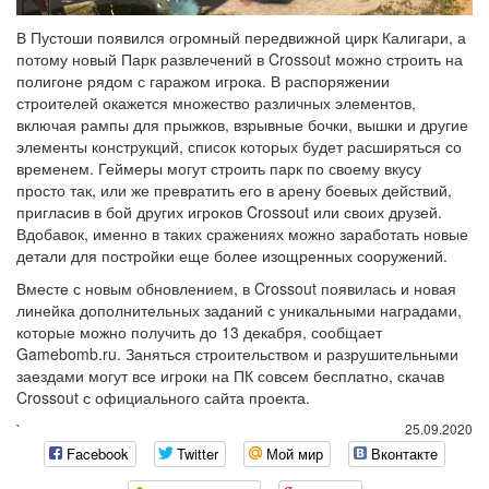
В Пустоши появился огромный передвижной цирк Калигари, а
потому новый Парк развлечений в Crossout можно строить на
полигоне рядом с гаражом игрока. В распоряжении
строителей окажется множество различных элементов,
включая рампы для прыжков, взрывные бочки, вышки и другие
элементы конструкций, список которых будет расширяться со
временем. Геймеры могут строить парк по своему вкусу
просто так, или же превратить его в арену боевых действий,
пригласив в бой других игроков Crossout или своих друзей.
Вдобавок, именно в таких сражениях можно заработать новые
детали для постройки еще более изощренных сооружений.
Вместе с новым обновлением, в Crossout появилась и новая
линейка дополнительных заданий с уникальными наградами,
которые можно получить до 13 декабря, сообщает
Gamebomb.ru. Заняться строительством и разрушительными
заездами могут все игроки на ПК совсем бесплатно, скачав
Crossout с официального сайта проекта.
`
25.09.2020
Facebook
Twitter
Мой мир
Вконтакте