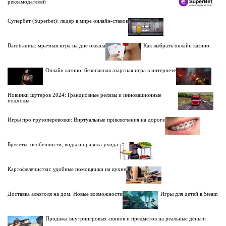
рекламодателей
Супербет (Superbet): лидер в мире онлайн-ставок
Barotrauma: мрачная игра на дне океана
Как выбрать онлайн казино
Онлайн казино: безопасная азартная игра в интернете
Новинки шутеров 2024: Грандиозные релизы и инновационные
подходы
Игры про грузоперевозки: Виртуальные приключения на дороге
Брекеты: особенности, виды и правила ухода
Картофелечистки: удобные помощники на кухне
Доставка алкоголя на дом. Новые возможности
Игры для детей в Steam
Продажа внутриигровых скинов и предметов на реальные деньги