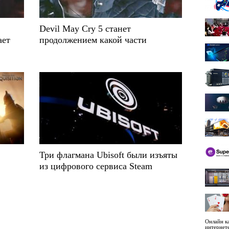
Devil May Cry 5 станет
ает
продолжением какой части
Три флагмана Ubisoft были изъяты
из цифрового сервиса Steam
Онлайн ка
интернет