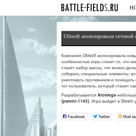
Н
Ubisoft анонсировала сетевой 
Компания Ubisoft анонсировала нов
особенностью игры станет то, что ни
станет набор массы, что можно дела
собирать специальные элементы, ко
уничтожать противников и похищать
тот пользователь, который станет с
Разрабатывается
Atomega
небольшо
{parent-1143}
. Игра выйдет в Steam 
`
Facebook
Twitter
Мой м