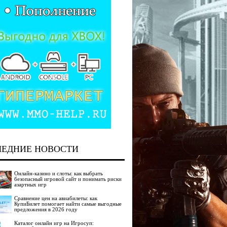
ЛЕДНИЕ НОВОСТИ
Онлайн-казино и слоты: как выбрать
безопасный игровой сайт и понимать риски
азартных игр
Сравнение цен на авиабилеты: как
КупиБилет помогает найти самые выгодные
предложения в 2026 году
Каталог онлайн игр на Игросуп: