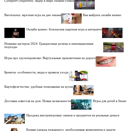
Супербет (Superbet): лидер в мире онлайн-ставок
Barotrauma: мрачная игра на дне океана
Как выбрать онлайн казино
Онлайн казино: безопасная азартная игра в интернете
Новинки шутеров 2024: Грандиозные релизы и инновационные
подходы
Игры про грузоперевозки: Виртуальные приключения на дороге
Брекеты: особенности, виды и правила ухода
Картофелечистки: удобные помощники на кухне
Доставка алкоголя на дом. Новые возможности
Игры для детей в Steam
Продажа внутриигровых скинов и предметов на реальные деньги
Боевая одежда пожарного: необходимые компоненты и задачи