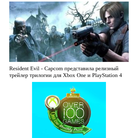
Resident Evil - Capcom представила релизный
трейлер трилогии для Xbox One и PlayStation 4