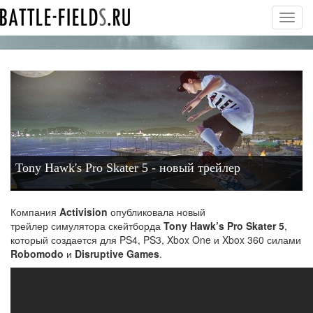
Toggl
navig
Tony Hawk's Pro Skater 5 - новый трейлер
Компания
Activision
опубликовала новый
трейлер симулятора скейтборда
Tony Hawk’s Pro Skater 5
,
который создается для PS4, PS3, Xbox One и Xbox 360 силами
Robomodo
и
Disruptive Games
.