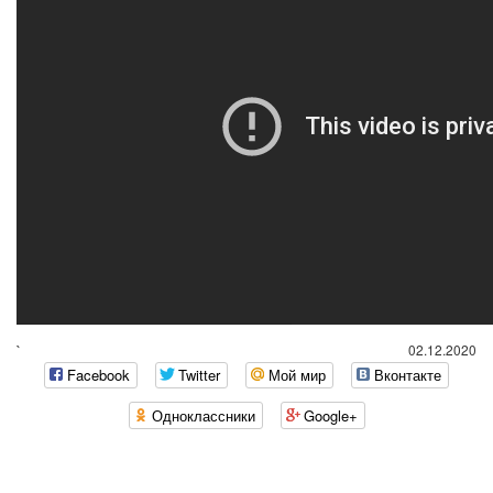
`
02.12.2020
Facebook
Twitter
Мой мир
Вконтакте
Одноклассники
Google+