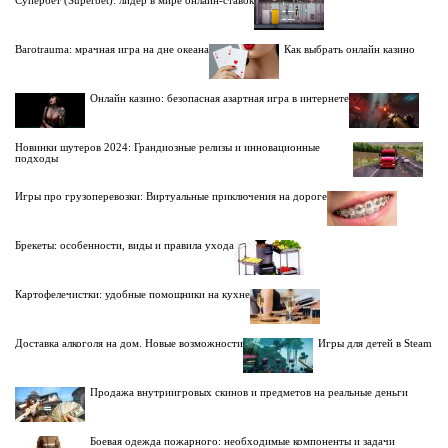
Barotrauma: мрачная игра на дне океана
Как выбрать онлайн казино
Онлайн казино: безопасная азартная игра в интернете
Новинки шутеров 2024: Грандиозные релизы и инновационные
подходы
Игры про грузоперевозки: Виртуальные приключения на дороге
Брекеты: особенности, виды и правила ухода
Картофелечистки: удобные помощники на кухне
Доставка алкоголя на дом. Новые возможности
Игры для детей в Steam
Продажа внутриигровых скинов и предметов на реальные деньги
Боевая одежда пожарного: необходимые компоненты и задачи