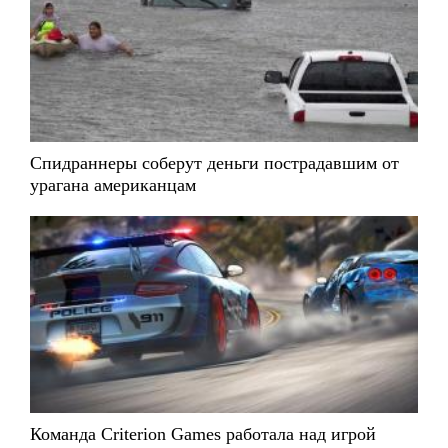
Спидраннеры соберут деньги пострадавшим от
урагана американцам
Команда Criterion Games работала над игрой