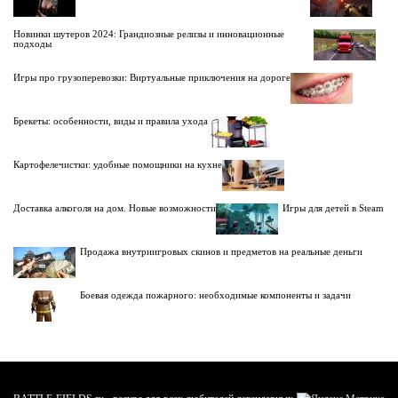
Новинки шутеров 2024: Грандиозные релизы и инновационные
подходы
Игры про грузоперевозки: Виртуальные приключения на дороге
Брекеты: особенности, виды и правила ухода
Картофелечистки: удобные помощники на кухне
Доставка алкоголя на дом. Новые возможности
Игры для детей в Steam
Продажа внутриигровых скинов и предметов на реальные деньги
Боевая одежда пожарного: необходимые компоненты и задачи