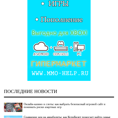
ПОСЛЕДНИЕ НОВОСТИ
Онлайн-казино и слоты: как выбрать безопасный игровой сайт и
понимать риски азартных игр
Сравнение цен на авиабилеты: как КупиБилет помогает найти самые