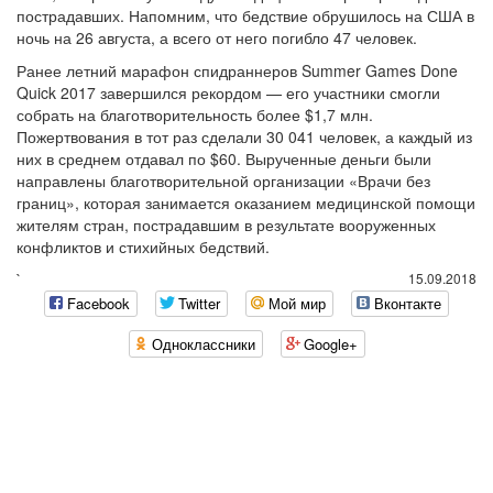
пострадавших. Напомним, что бедствие обрушилось на США в
ночь на 26 августа, а всего от него погибло 47 человек.
Ранее летний марафон спидраннеров Summer Games Done
Quick 2017 завершился рекордом — его участники смогли
собрать на благотворительность более $1,7 млн.
Пожертвования в тот раз сделали 30 041 человек, а каждый из
них в среднем отдавал по $60. Вырученные деньги были
направлены благотворительной организации «Врачи без
границ», которая занимается оказанием медицинской помощи
жителям стран, пострадавшим в результате вооруженных
конфликтов и стихийных бедствий.
`
15.09.2018
Facebook
Twitter
Мой мир
Вконтакте
Одноклассники
Google+