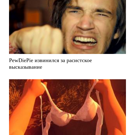
PewDiePie извинился за расистское
высказывание