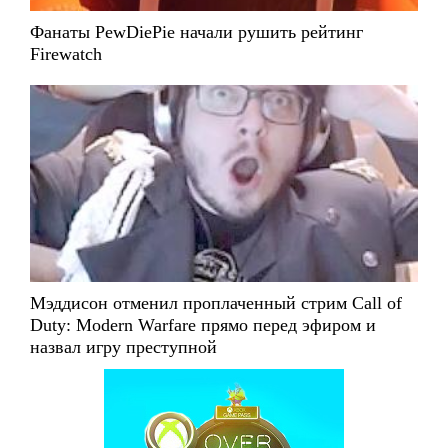
Фанаты PewDiePie начали рушить рейтинг
Firewatch
Мэддисон отменил проплаченный стрим Call of
Duty: Modern Warfare прямо перед эфиром и
назвал игру преступной