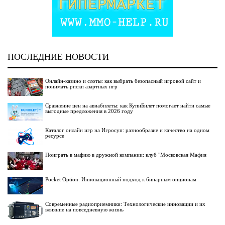
ПОСЛЕДНИЕ НОВОСТИ
Онлайн-казино и слоты: как выбрать безопасный игровой сайт и
понимать риски азартных игр
Сравнение цен на авиабилеты: как КупиБилет помогает найти самые
выгодные предложения в 2026 году
Каталог онлайн игр на Игросуп: разнообразие и качество на одном
ресурсе
Поиграть в мафию в дружной компании: клуб "Московская Мафия
Pocket Option: Инновационный подход к бинарным опционам
Современные радиоприемники: Технологические инновации и их
влияние на повседневную жизнь