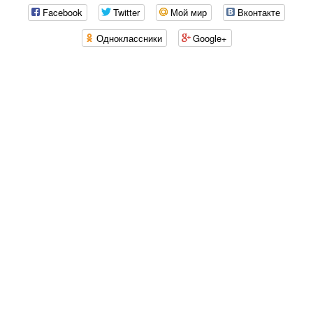
Facebook
Twitter
Мой мир
Вконтакте
Одноклассники
Google+