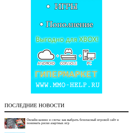
ПОСЛЕДНИЕ НОВОСТИ
Онлайн-казино и слоты: как выбрать безопасный игровой сайт и
понимать риски азартных игр