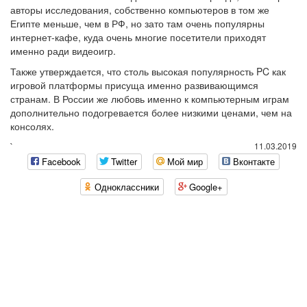
авторы исследования, собственно компьютеров в том же
Египте меньше, чем в РФ, но зато там очень популярны
интернет-кафе, куда очень многие посетители приходят
именно ради видеоигр.
Также утверждается, что столь высокая популярность PC как
игровой платформы присуща именно развивающимся
странам. В России же любовь именно к компьютерным играм
дополнительно подогревается более низкими ценами, чем на
консолях.
`
11.03.2019
Facebook
Twitter
Мой мир
Вконтакте
Одноклассники
Google+