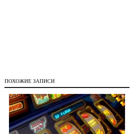
ПОХОЖИЕ ЗАПИСИ