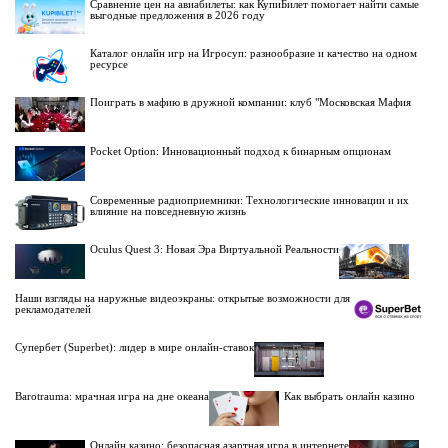
Сравнение цен на авиабилеты: как КупиБилет помогает найти самые
выгодные предложения в 2026 году
Каталог онлайн игр на Игросуп: разнообразие и качество на одном
ресурсе
Поиграть в мафию в дружной компании: клуб "Московская Мафия
Pocket Option: Инновационный подход к бинарным опционам
Современные радиоприемники: Технологические инновации и их
влияние на повседневную жизнь
Oculus Quest 3: Новая Эра Виртуальной Реальности
Наши взгляды на наружные видеоэкраны: открытые возможности для
рекламодателей
Супербет (Superbet): лидер в мире онлайн-ставок
Barotrauma: мрачная игра на дне океана
Как выбрать онлайн казино
Онлайн казино: безопасная азартная игра в интернете