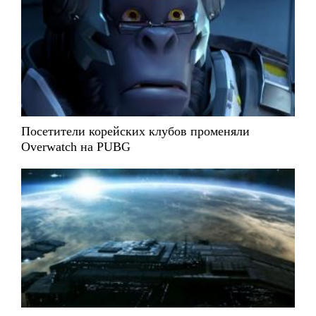
Посетители корейских клубов променяли
Overwatch на PUBG