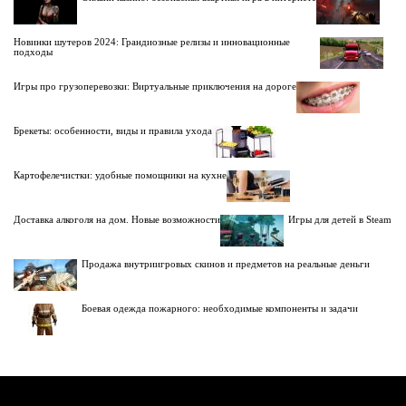
Новинки шутеров 2024: Грандиозные релизы и инновационные
подходы
Игры про грузоперевозки: Виртуальные приключения на дороге
Брекеты: особенности, виды и правила ухода
Картофелечистки: удобные помощники на кухне
Доставка алкоголя на дом. Новые возможности
Игры для детей в Steam
Продажа внутриигровых скинов и предметов на реальные деньги
Боевая одежда пожарного: необходимые компоненты и задачи