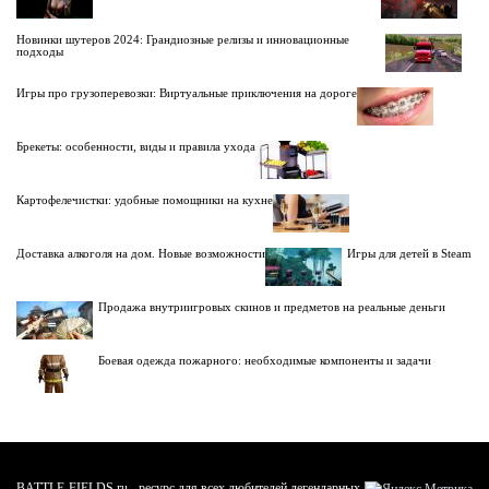
Новинки шутеров 2024: Грандиозные релизы и инновационные
подходы
Игры про грузоперевозки: Виртуальные приключения на дороге
Брекеты: особенности, виды и правила ухода
Картофелечистки: удобные помощники на кухне
Доставка алкоголя на дом. Новые возможности
Игры для детей в Steam
Продажа внутриигровых скинов и предметов на реальные деньги
Боевая одежда пожарного: необходимые компоненты и задачи
BATTLE-FIELDS.ru - ресурс для всех любителей легендарных