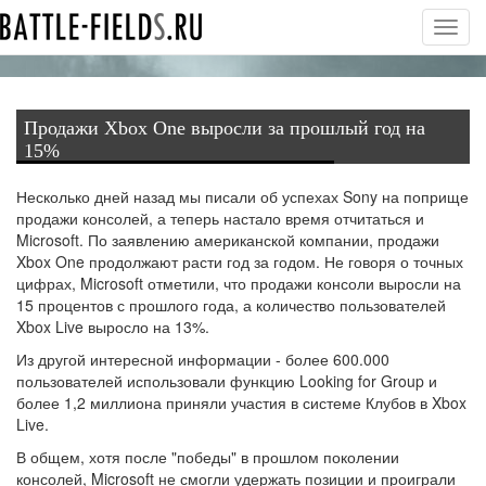
Toggl
navig
Продажи Xbox One выросли за прошлый год на
15%
Несколько дней назад мы писали об успехах Sony на поприще
продажи консолей, а теперь настало время отчитаться и
Microsoft. По заявлению американской компании, продажи
Xbox One продолжают расти год за годом. Не говоря о точных
цифрах, Microsoft отметили, что продажи консоли выросли на
15 процентов с прошлого года, а количество пользователей
Xbox Live выросло на 13%.
Из другой интересной информации - более 600.000
пользователей использовали функцию Looking for Group и
более 1,2 миллиона приняли участия в системе Клубов в Xbox
Live.
В общем, хотя после "победы" в прошлом поколении
консолей, Microsoft не смогли удержать позиции и проиграли