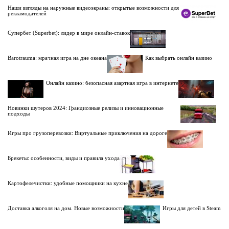
Наши взгляды на наружные видеоэкраны: открытые возможности для
рекламодателей
Супербет (Superbet): лидер в мире онлайн-ставок
Barotrauma: мрачная игра на дне океана
Как выбрать онлайн казино
Онлайн казино: безопасная азартная игра в интернете
Новинки шутеров 2024: Грандиозные релизы и инновационные
подходы
Игры про грузоперевозки: Виртуальные приключения на дороге
Брекеты: особенности, виды и правила ухода
Картофелечистки: удобные помощники на кухне
Доставка алкоголя на дом. Новые возможности
Игры для детей в Steam