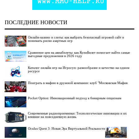
ПОСЛЕДНИЕ НОВОСТИ
Онлайн-казино и слоты: как выбрать безопасный игровой сайт и
понимать риски азартных игр
Сравнение цен на авиабилеты: как КупиБилет помогает найти самые
выгодные предложения в 2026 году
Каталог онлайн игр на Игросуп: разнообразие и качество на одном
ресурсе
Поиграть в мафию в дружной компании: клуб "Московская Мафия
Pocket Option: Инновационный подход к бинарным опционам
Современные радиоприемники: Технологические инновации и их
влияние на повседневную жизнь
Oculus Quest 3: Новая Эра Виртуальной Реальности