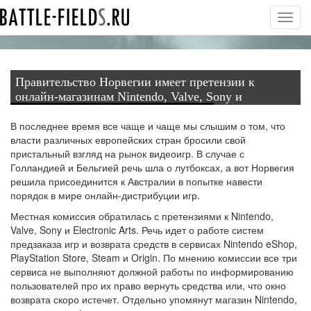
Toggl
navig
Правительство Норвегии имеет претензии к
онлайн-магазинам Nintendo, Valve, Sony и
Electronic Arts
В последнее время все чаще и чаще мы слышим о том, что
власти различных европейских стран бросили свой
пристальный взгляд на рынок видеоигр. В случае с
Голландией и Бельгией речь шла о лутбоксах, а вот Норвегия
решила присоединится к Австралии в попытке навести
порядок в мире онлайн-дистрибуции игр.
Местная комиссия обратилась с претензиями к Nintendo,
Valve, Sony и Electronic Arts. Речь идет о работе систем
предзаказа игр и возврата средств в сервисах Nintendo eShop,
PlayStation Store, Steam и Origin. По мнению комиссии все три
сервиса не выполняют должной работы по информированию
пользователей про их право вернуть средства или, что окно
возврата скоро истечет. Отдельно упомянут магазин Nintendo,