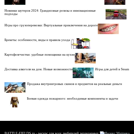
Новинки шутеров 2024: Грандиозные релизы и инновационные
подходы
Игры про грузоперевозки: Виртуальные приключения на дороге
Брекеты: особенности, виды и правила ухода
Картофелечистки: удобные помощники на кухне
Доставка алкоголя на дом. Новые возможности
Игры для детей в Steam
Продажа внутриигровых скинов и предметов на реальные деньги
Боевая одежда пожарного: необходимые компоненты и задачи
BATTLE-FIELDS.ru - ресурс для всех любителей легендарных