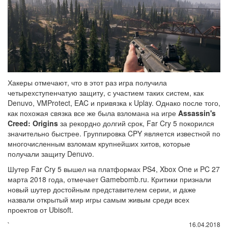
Хакеры отмечают, что в этот раз игра получила
четырехступенчатую защиту, с участием таких систем, как
Denuvo, VMProtect, EAC и привязка к Uplay. Однако после того,
как похожая связка все же была взломана на игре
Assassin's
Creed: Origins
за рекордно долгий срок, Far Cry 5 покорился
значительно быстрее. Группировка CPY является известной по
многочисленным взломам крупнейших хитов, которые
получали защиту Denuvo.
Шутер Far Cry 5 вышел на платформах PS4, Xbox One и PC 27
марта 2018 года, отмечает Gamebomb.ru. Критики признали
новый шутер достойным представителем серии, и даже
назвали открытый мир игры самым живым среди всех
проектов от Ubisoft.
`
16.04.2018