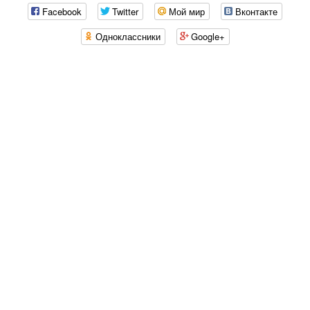
Facebook
Twitter
Мой мир
Вконтакте
Одноклассники
Google+