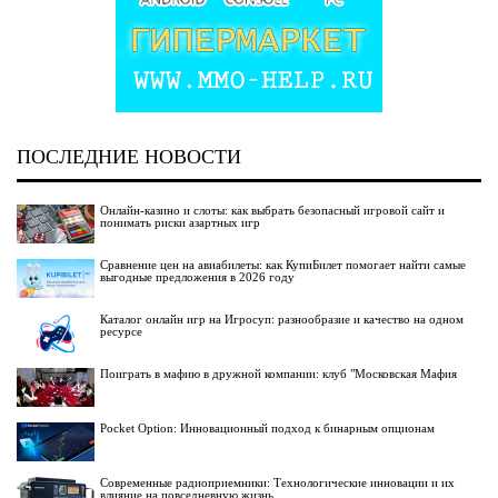
ПОСЛЕДНИЕ НОВОСТИ
Онлайн-казино и слоты: как выбрать безопасный игровой сайт и
понимать риски азартных игр
Сравнение цен на авиабилеты: как КупиБилет помогает найти самые
выгодные предложения в 2026 году
Каталог онлайн игр на Игросуп: разнообразие и качество на одном
ресурсе
Поиграть в мафию в дружной компании: клуб "Московская Мафия
Pocket Option: Инновационный подход к бинарным опционам
Современные радиоприемники: Технологические инновации и их
влияние на повседневную жизнь