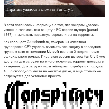
Пиратам удалось взломать Far Cry 5
В сети появилась информация о том, что хакерам удалось
успешно взломать всю защиту в PC-версии шутера {parent-
1367}, и выложить пиратскую версию игры на торренты.
Как сообщает Gamebomb.ru, хакерам из известной
группировки CPY удалось взломать всю защиту в последнем
крупном хите от компании
Ubisoft
всего за 2 недели после
официального релиза. Пиратская версия шутера Far Cry 5 уже
доступна для загрузки на многочисленных торрент-трекерах в
интернете. Для загрузки игры геймерам потребуется порядка
40 Гб свободного места на жестком диске, и еще столько же
потребуется для установки проекта.