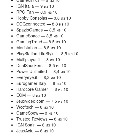
GameCritics — 9 из 10
IGN Italia — 9 из 10
RPG Fan — 8,9 из 10
Hobby Consolas — 8,8 из 10
COGconnected — 8,8 из 10
SpazioGames — 8,5 из 10
GameSpace — 8,5 из 10
GamingTrend — 8,5 из 10
Meristation — 8,5 из 10
PlayStation LifeStyle — 8,5 из 10
Multiplayer.it — 8 из 10
DualShockers — 8,5 из 10
Power Unlimited — 8,4 из 10
Everyeye.it — 8,2 из 10
Eurogamer Italy — 8 из 10
Hardcore Gamer — 8 из 10
EGM — 8 из 10
Jeuxvideo.com — 7,5 из 10
Wccftech — 8 из 10
GameSpew — 8 из 10
Trusted Reviews — 8 из 10
IGN Spain — 8 из 10
JeuxActu — 8 из 10