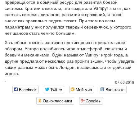
превращаются в обычный ресурс для развития боевой
системы. Критики отметили, что создатели Vampyr знают, как
сделать системы диалогов, развития и сражений, и также
знают как правильно подать сюжет. При этом по всем
параметрам у них получился твердый середнячок, у которого
нет шансов стать чем-то большим.
Хвалебные отзывы частично противоречат отрицательным
обзорам. Автора полюбилась игра атмосферой, сюжетом и
боевыми механиками. Одни называют Vampyr игрой года, а
другие предлагают несколько раз пройти экшен, чтобы увидеть
каким разным может быть Лондон, в зависимости от действий
игрока.
`
07.06.2018
Facebook
Twitter
Мой мир
Вконтакте
Одноклассники
Google+