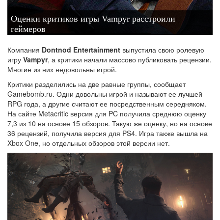
Оценки критиков игры Vampyr расстроили
геймеров
Компания
Dontnod Entertainment
выпустила свою ролевую
игру
Vampyr
, а критики начали массово публиковать рецензии.
Многие из них недовольны игрой.
Критики разделились на две равные группы, сообщает
Gamebomb.ru. Одни довольны игрой и называют ее лучшей
RPG года, а другие считают ее посредственным середняком.
На сайте Metacritic версия для PC получила среднюю оценку
7,3 из 10 на основе 15 обзоров. Такую же оценку, но на основе
36 рецензий, получила версия для PS4. Игра также вышла на
Xbox One, но отдельных обзоров этой версии нет.