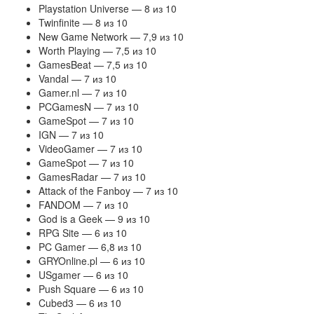
Playstation Universe — 8 из 10
Twinfinite — 8 из 10
New Game Network — 7,9 из 10
Worth Playing — 7,5 из 10
GamesBeat — 7,5 из 10
Vandal — 7 из 10
Gamer.nl — 7 из 10
PCGamesN — 7 из 10
GameSpot — 7 из 10
IGN — 7 из 10
VideoGamer — 7 из 10
GameSpot — 7 из 10
GamesRadar — 7 из 10
Attack of the Fanboy — 7 из 10
FANDOM — 7 из 10
God is a Geek — 9 из 10
RPG Site — 6 из 10
PC Gamer — 6,8 из 10
GRYOnline.pl — 6 из 10
USgamer — 6 из 10
Push Square — 6 из 10
Cubed3 — 6 из 10