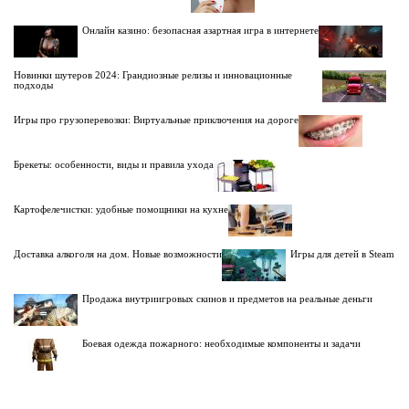
Онлайн казино: безопасная азартная игра в интернете
Новинки шутеров 2024: Грандиозные релизы и инновационные
подходы
Игры про грузоперевозки: Виртуальные приключения на дороге
Брекеты: особенности, виды и правила ухода
Картофелечистки: удобные помощники на кухне
Доставка алкоголя на дом. Новые возможности
Игры для детей в Steam
Продажа внутриигровых скинов и предметов на реальные деньги
Боевая одежда пожарного: необходимые компоненты и задачи